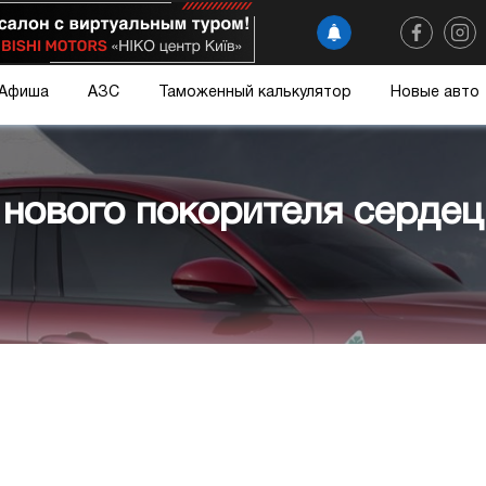
Афиша
АЗС
Таможенный калькулятор
Новые авто
 нового покорителя сердец