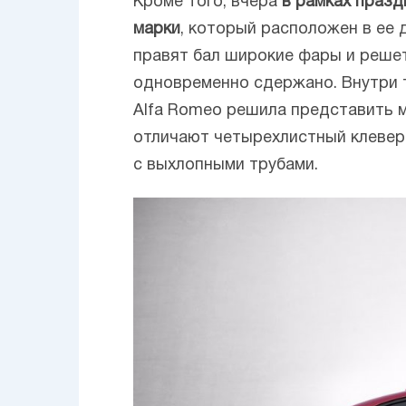
Кроме того, вчера
в рамках празд
марки
, который расположен в ее 
правят бал широкие фары и реше
одновременно сдержано. Внутри 
Alfa Romeo решила представить м
отличают четырехлистный клевер 
с выхлопными трубами.