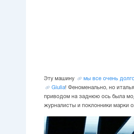
Эту машину
мы все очень долг
Giulia
! Феноменально, но итал
приводом на заднюю ось была мод
журналисты и поклонники марки 