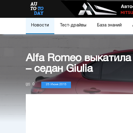
Новости
Тест-драйвы
База знаний
Alfa Romeo выкатила
– седан Giulia
0
25 Июня 2015