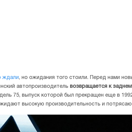
о ждали
, но ожидания того стоили. Перед нами но
ьянский автопроизводитель
возвращается к заднем
ель 75, выпуск которой был прекращен еще в 1992
ожидают высокую производительность и потрясаю