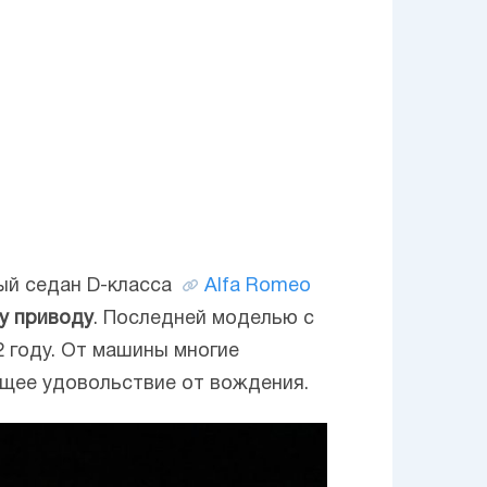
вый седан D-класса
Alfa Romeo
у приводу
. Последней моделью с
 году. От машины многие
щее удовольствие от вождения.