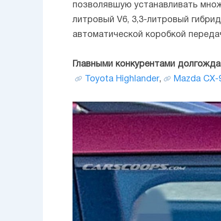
позволявшую устанавливать множе
литровый V6, 3,3-литровый гибри
автоматической коробкой переда
Главными конкурентами долгожда
Toyota Highlander
,
Mazda CX-