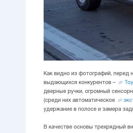
Как видно из фотографий, перед 
выдающихся конкурентов –
Toy
дверные ручки, огромный сенсорн
(среди них автоматическое
экс
удержание в полосе и замера задн
В качестве основы трехрядный в