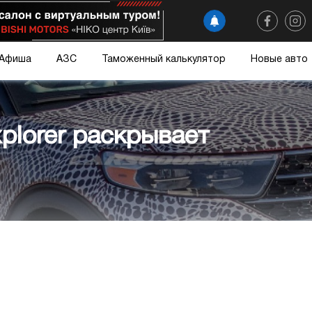
Афиша
АЗС
Таможенный калькулятор
Новые авто
plorer раскрывает