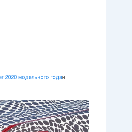
er 2020 модельного года
и