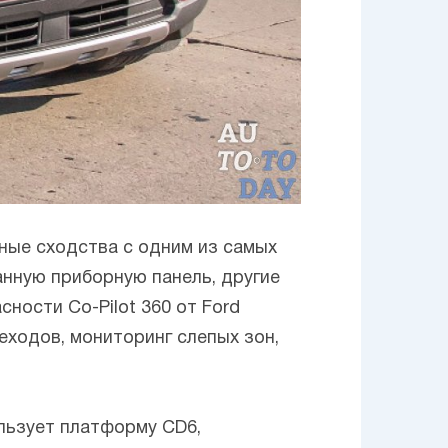
ные сходства с одним из самых
анную приборную панель, другие
ности Co-Pilot 360 от Ford
ходов, мониторинг слепых зон,
льзует платформу CD6,