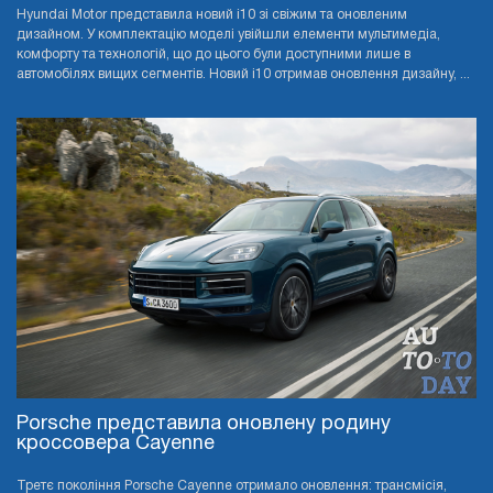
Hyundai Motor представила новий i10 зі свіжим та оновленим
дизайном. У комплектацію моделі увійшли елементи мультимедіа,
комфорту та технологій, що до цього були доступними лише в
автомобілях вищих сегментів. Новий i10 отримав оновлення дизайну, ...
Porsche представила оновлену родину
кроссовера Cayenne
Третє покоління Porsche Cayenne отримало оновлення: трансмісія,