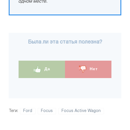
одном месте.
Была ли эта статья полезна?
Да
Нет
Теги:
Ford
Focus
Focus Active Wagon