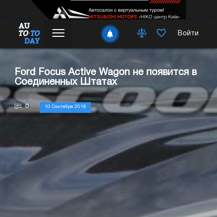
Войти
Ford Focus Active Wagon не появится в
Соединенных Штатах
0
10 Сентября 2018