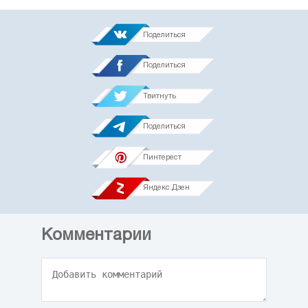
Поделиться
Поделиться
Твитнуть
Поделиться
Пинтерест
Яндекс.Дзен
Комментарии