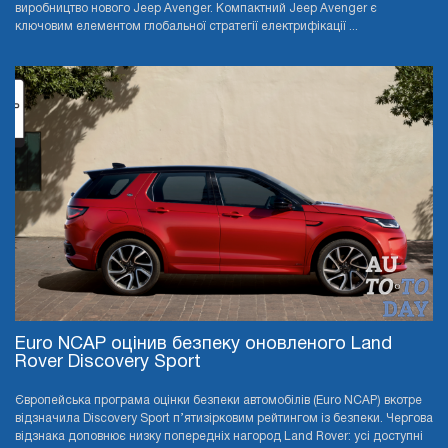
виробництво нового Jeep Avenger. Компактний Jeep Avenger є
ключовим елементом глобальної стратегії електрифікації ...
Euro NCAP оцінив безпеку оновленого Land
Rover Discovery Sport
Європейська програма оцінки безпеки автомобілів (Euro NCAP) вкотре
відзначила Discovery Sport п’ятизірковим рейтингом із безпеки. Чергова
відзнака доповнює низку попередніх нагород Land Rover: усі доступні