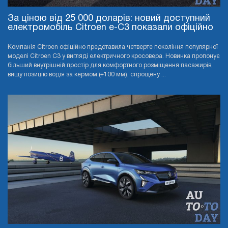
За ціною від 25 000 доларів: новий доступний
електромобіль Citroen e-C3 показали офіційно
Компанія Citroen офіційно представила четверте покоління популярної
моделі Citroen C3 у вигляді електричного кросовера. Новинка пропонує
більший внутрішній простір для комфортного розміщення пасажирів,
вищу позицію водія за кермом (+100 мм), спрощену ...