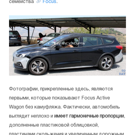
семейства
Focus
.
Фотографии, прикрепленные здесь, являются
первыми, которые показывают Focus Active
Wagon без камуфляжа. Фактически, автомобиль
выглядит неплохо и
имеет гармоничные пропорции
,
дополненные пластиковой облицовкой,
пластинами скольжения и увеличенным дорожным