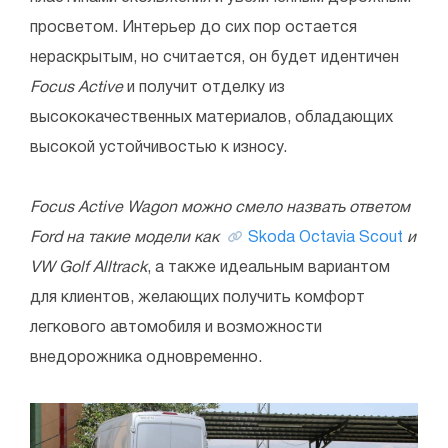
просветом. Интерьер до сих пор остается
нераскрытым, но считается, он будет идентичен
Focus Active
и получит отделку из
высококачественных материалов, обладающих
высокой устойчивостью к износу.
Focus Active Wagon можно смело назвать ответом
Ford на такие модели как
Skoda Octavia Scout
и
VW Golf Alltrack
, а также идеальным вариантом
для клиентов, желающих получить комфорт
легкового автомобиля и возможности
внедорожника одновременно.