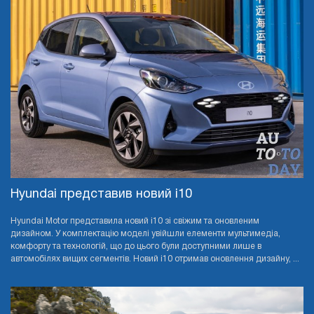
Hyundai представив новий i10
Hyundai Motor представила новий i10 зі свіжим та оновленим
дизайном. У комплектацію моделі увійшли елементи мультимедіа,
комфорту та технологій, що до цього були доступними лише в
автомобілях вищих сегментів. Новий i10 отримав оновлення дизайну, ...