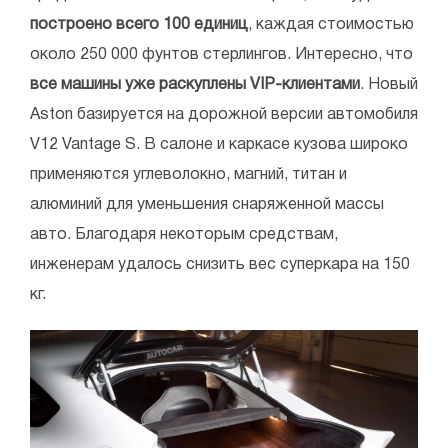
построено всего 100 единиц
, каждая стоимостью
около 250 000 фунтов стерлингов. Интересно, что
все машины уже раскуплены VIP-клиентами
. Новый
Aston базируется на дорожной версии автомобиля
V12 Vantage S. В салоне и каркасе кузова широко
применяются углеволокно, магний, титан и
алюминий для уменьшения снаряженной массы
авто. Благодаря некоторым средствам,
инженерам удалось снизить вес суперкара на 150
кг.