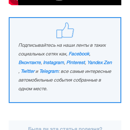
Подписывайтесь на наши ленты в таких
социальных сетях как,
Facebook
,
Вконтакте
,
Instagram
,
Pinterest
,
Yandex Zen
,
Twitter
и
Telegram
: все самые интересные
автомобильные события собранные в
одном месте.
Была ли эта статья полезна?