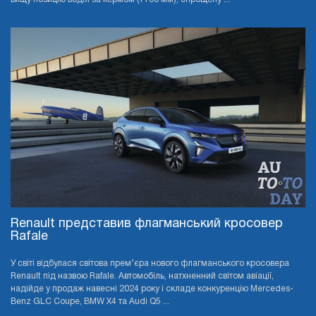
Renault представив флагманський кросовер
Rafale
У світі відбулася світова прем’єра нового флагманського кросовера
Renault під назвою Rafale. Автомобіль, натхненний світом авіації,
надійде у продаж навесні 2024 року і складе конкуренцію Mercedes-
Benz GLC Coupe, BMW X4 та Audi Q5 ...