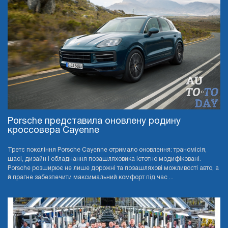
Porsche представила оновлену родину
кроссовера Cayenne
Третє покоління Porsche Cayenne отримало оновлення: трансмісія,
шасі, дизайн і обладнання позашляховика істотно модифіковані.
Porsche розширює не лише дорожні та позашляхові можливості авто, а
й прагне забезпечити максимальний комфорт під час ...