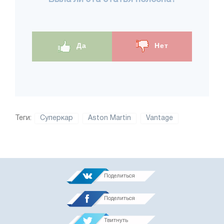
Да
Нет
Теги:
Суперкар
Aston Martin
Vantage
Поделиться
Поделиться
Твитнуть