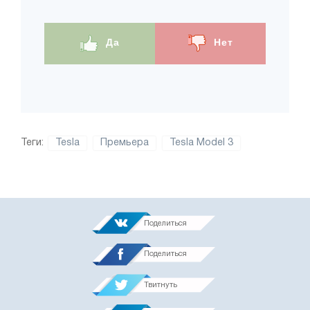
Да
Нет
Теги:
Tesla
Премьера
Tesla Model 3
Поделиться
Поделиться
Твитнуть