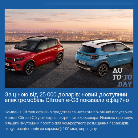
За ціною від 25 000 доларів: новий доступний
електромобіль Citroen e-C3 показали офіційно
Компанія Citroen офіційно представила четверте покоління популярної
моделі Citroen C3 у вигляді електричного кросовера. Новинка пропонує
більший внутрішній простір для комфортного розміщення пасажирів,
вищу позицію водія за кермом (+100 мм), спрощену ...