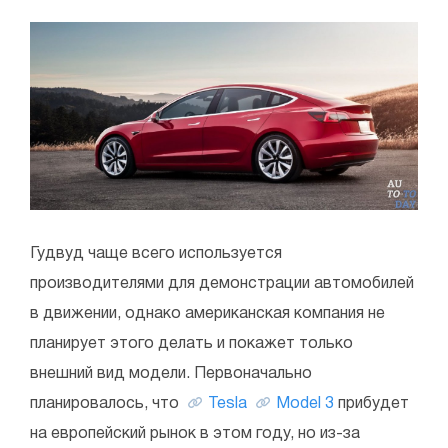
Гудвуд чаще всего используется
производителями для демонстрации автомобилей
в движении, однако американская компания не
планирует этого делать и покажет только
внешний вид модели. Первоначально
планировалось, что
Tesla
Model 3
прибудет
на европейский рынок в этом году, но из-за