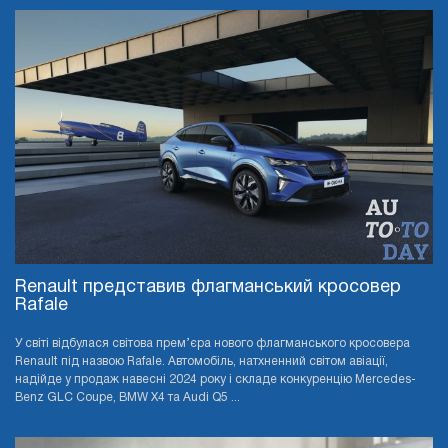
Renault представив флагманський кросовер
Rafale
У світі відбулася світова прем’єра нового флагманського кросовера
Renault під назвою Rafale. Автомобіль, натхненний світом авіації,
надійде у продаж навесні 2024 року і складе конкуренцію Mercedes-
Benz GLC Coupe, BMW X4 та Audi Q5 ...