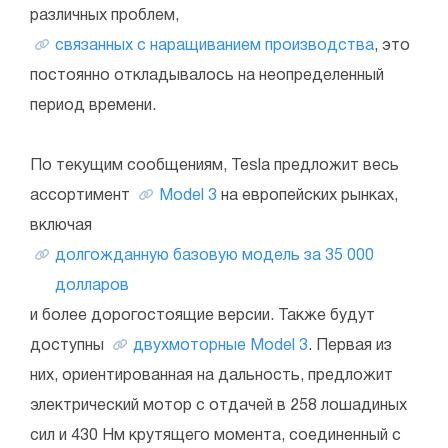
различных проблем,
связанных с наращиванием производства
, это
постоянно откладывалось на неопределенный
период времени.
По текущим сообщениям, Tesla предложит весь
ассортимент
Model 3
на европейских рынках,
включая
долгожданную базовую модель за 35 000
долларов
и более дорогостоящие версии. Также будут
доступны
двухмоторные Model 3
. Первая из
них, ориентированная на дальность, предложит
электрический мотор с отдачей в 258 лошадиных
сил и 430 Нм крутящего момента, соединенный с