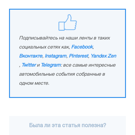
Подписывайтесь на наши ленты в таких
социальных сетях как,
Facebook
,
Вконтакте
,
Instagram
,
Pinterest
,
Yandex Zen
,
Twitter
и
Telegram
: все самые интересные
автомобильные события собранные в
одном месте.
Была ли эта статья полезна?