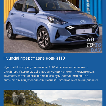
Hyundai представив новий i10
Hyundai Motor представила новий i10 зі свіжим та оновленим
дизайном. У комплектацію моделі увійшли елементи мультимедіа,
комфорту та технологій, що до цього були доступними лише в
автомобілях вищих сегментів. Новий i10 отримав оновлення дизайну, ...