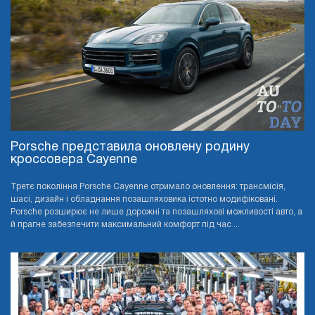
Porsche представила оновлену родину
кроссовера Cayenne
Третє покоління Porsche Cayenne отримало оновлення: трансмісія,
шасі, дизайн і обладнання позашляховика істотно модифіковані.
Porsche розширює не лише дорожні та позашляхові можливості авто, а
й прагне забезпечити максимальний комфорт під час ...