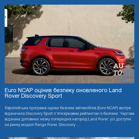
Euro NCAP оцінив безпеку оновленого Land
Rover Discovery Sport
Європейська програма оцінки безпеки автомобілів (Euro NCAP) вкотре
відзначила Discovery Sport п’ятизірковим рейтингом із безпеки. Чергова
відзнака доповнює низку попередніх нагород Land Rover: усі доступні
на ринку моделі Range Rover, Discovery ...