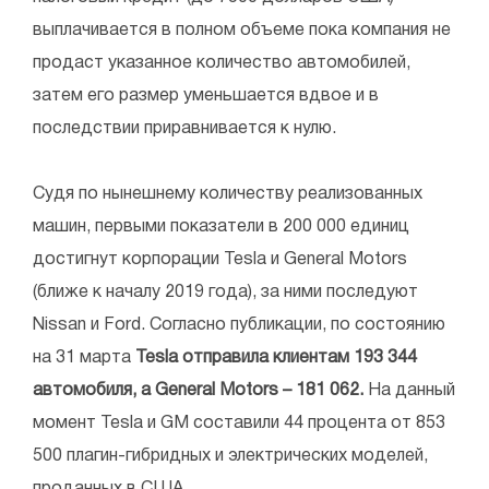
выплачивается в полном объеме пока компания не
продаст указанное количество автомобилей,
затем его размер уменьшается вдвое и в
последствии приравнивается к нулю.
Судя по нынешнему количеству реализованных
машин, первыми показатели в 200 000 единиц
достигнут корпорации Tesla и General Motors
(ближе к началу 2019 года), за ними последуют
Nissan и Ford. Согласно публикации, по состоянию
на 31 марта
Tesla отправила клиентам 193 344
автомобиля, а General Motors – 181 062.
На данный
момент Tesla и GM составили 44 процента от 853
500 плагин-гибридных и электрических моделей,