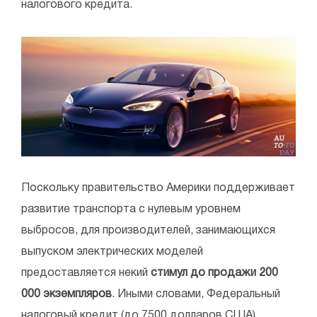
налогового кредита.
Поскольку правительство Америки поддерживает
развитие транспорта с нулевым уровнем
выбросов, для производителей, занимающихся
выпуском электрических моделей
предоставляется некий
стимул до продажи 200
000 экземпляров
. Иными словами, Федеральный
налоговый кредит (до 7500 долларов США)