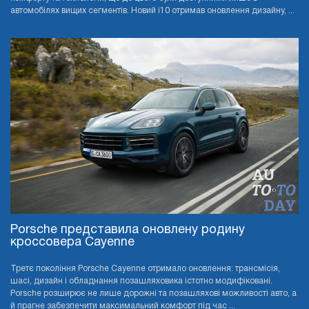
автомобілях вищих сегментів. Новий i10 отримав оновлення дизайну, ...
Porsche представила оновлену родину
кроссовера Cayenne
Третє покоління Porsche Cayenne отримало оновлення: трансмісія,
шасі, дизайн і обладнання позашляховика істотно модифіковані.
Porsche розширює не лише дорожні та позашляхові можливості авто, а
й прагне забезпечити максимальний комфорт під час ...