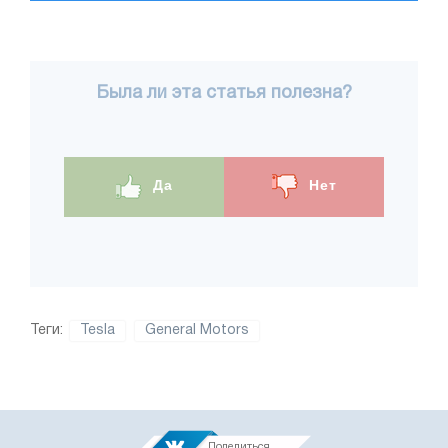
Была ли эта статья полезна?
Да
Нет
Теги:
Tesla
General Motors
Поделиться