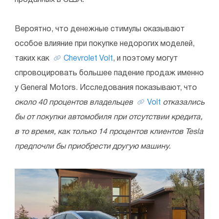
проданных в США.
Вероятно, что денежные стимулы оказывают
особое влияние при покупке недорогих моделей,
таких как
Chevrolet Volt
, и поэтому могут
спровоцировать большее падение продаж именно
у General Motors. Исследования показывают, что
около 40 процентов владельцев
Volt
отказались
бы от покупки автомобиля при отсутствии кредита,
в то время, как только 14 процентов клиентов Tesla
предпочли бы приобрести другую машину.