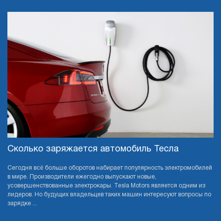
Сколько заряжается автомобиль Тесла
Сегодня всё больше оборотов набирает популярность электромобилей
в мире. Производители ежегодно выпускают новые,
усовершенствованные электрокары. Tesla Motors является одним из
лидеров. Но будущих владельцев таких машин интересуют вопросы по
зарядке ...