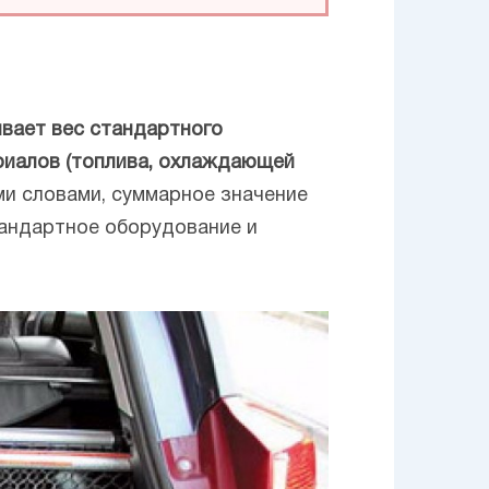
ывает вес стандартного
ериалов (топлива, охлаждающей
и словами, суммарное значение
тандартное оборудование и