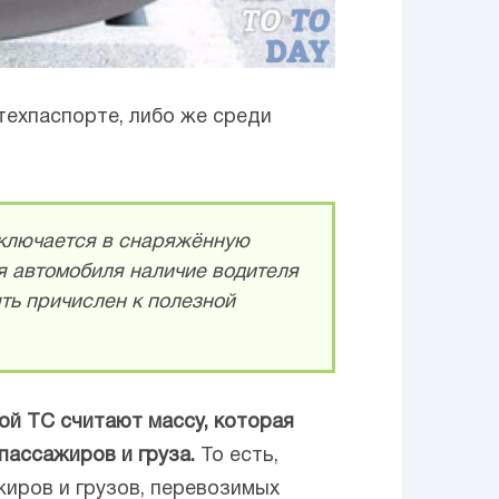
техпаспорте, либо же среди
включается в снаряжённую
я автомобиля наличие водителя
ть причислен к полезной
ой ТС считают массу, которая
пассажиров и груза.
То есть,
жиров и грузов, перевозимых