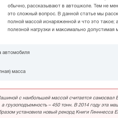
обычно, рассказывают в автошколе. Тем не мен
это сложный вопрос. В данной статье мы расс
полной массой иснаряженной и что это такое; а
полезной нагрузки и максимально допустимая 
а автомобиля
лная) масса
ашиной с наибольшей массой считается самосвал Бе
, а грузоподъемность – 450 тонн. В 2014 году эта м
образом установила новый рекорд Книги Гинннесса Е