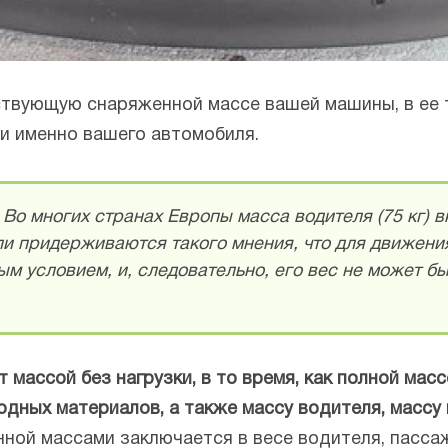
ствующую снаряженной массе вашей машины, в ее 
и именно вашего автомобиля.
Во многих странах Европы масса водителя (75 кг) 
ли придерживаются такого мнения, что для движени
м условием, и, следовательно, его вес не может бы
массой без нагрузки, в то время, как полной масс
одных материалов, а также массу водителя, массу 
ной массами заключается в весе водителя, пасса