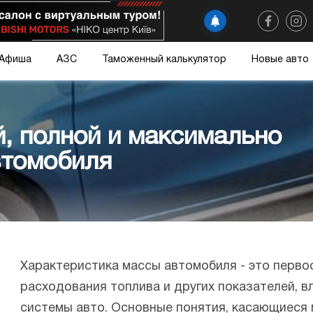
Афиша
АЗС
Таможенный калькулятор
Новые авто
, полной и максимально
втомобиля
Характеристика массы автомобиля - это перв
расходования топлива и других показателей, 
системы авто. Основные понятия, касающиеся 