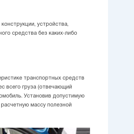
 конструкции, устройства,
ного средства без каких-либо
теристике транспортных средств
ес всего груза (отвечающий
томобиль. Установив допустимую
 расчетную массу полезной