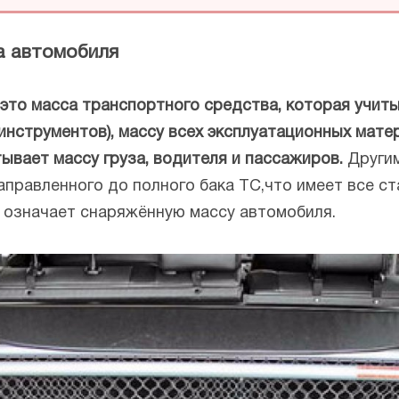
а автомобиля
это масса транспортного средства, которая учит
 инструментов), массу всех эксплуатационных мат
читывает массу груза, водителя и пассажиров.
Другим
заправленного до полного бака ТС,что имеет все с
 означает снаряжённую массу автомобиля.