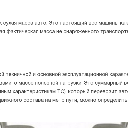
ак
сухая масса
авто. Это настоящий вес машины как
щая фактическая масса не снаряженного транспорт
ой техничной и основной эксплуатационной харак
вами, о массе полезной нагрузки. Это суммарный в
нным характеристикам ТС), который перевозит ав
движного состава на метр пути, можно определить
.