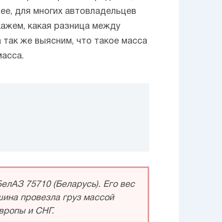
ее, для многих автовладельцев
кажем, какая разница между
 так же выясним, что такое масса
масса.
лАЗ 75710 (Беларусь). Его вес
ашина провезла груз массой
вропы и СНГ.