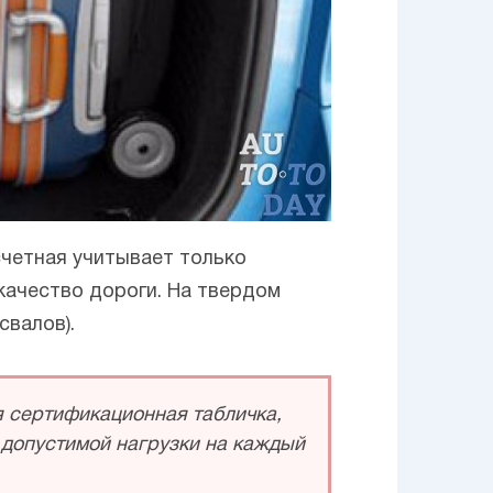
счетная учитывает только
качество дороги. На твердом
свалов).
я сертификационная табличка,
о допустимой нагрузки на каждый