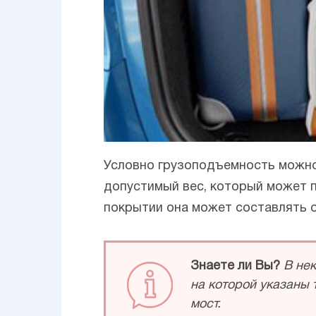
Условно грузоподъемность можн
допустимый вес, который может п
покрытии она может составлять от 
Знаете ли Вы?
В не
на которой указаны 
мост.