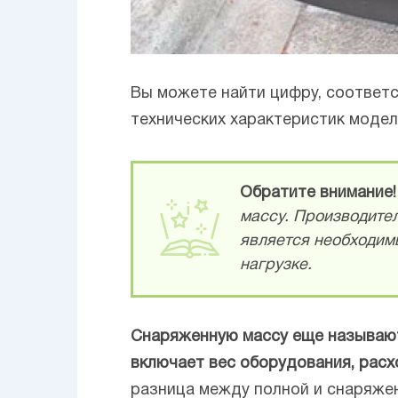
Вы можете найти цифру, соответ
технических характеристик модел
Обратите внимание!
массу. Производите
является необходимы
нагрузке.
Снаряженную массу еще называют 
включает вес оборудования, расх
разница между полной и снаряжен