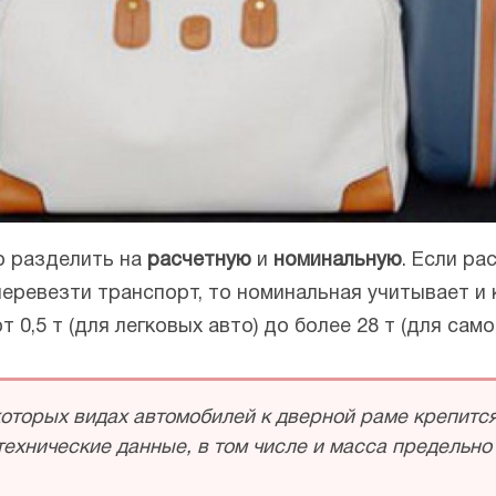
о разделить на
расчетную
и
номинальную
. Если ра
еревезти транспорт, то номинальная учитывает и 
0,5 т (для легковых авто) до более 28 т (для само
которых видах автомобилей к дверной раме крепитс
технические данные, в том числе и масса предельн