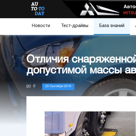
Новости
Тест-драйвы
База знаний
Отличия снаряженной
допустимой массы а
0
29 Сентября 2016