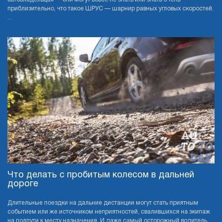
приблизительно, что такое ШРУС — шарнир равных угловых скоростей.
...
Что делать с пробитым колесом в дальней
дороге
Длительные поездки на дальние дистанции могут стать приятным
событием или же источником неприятностей, свалившихся на экипаж
на полпути к месту назначения. И даже самый осторожный водитель