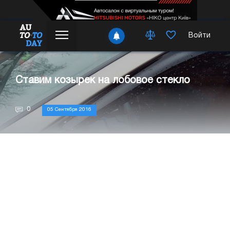
Войти
Ставим козырек на лобовое стекло
0
05 Сентября 2016