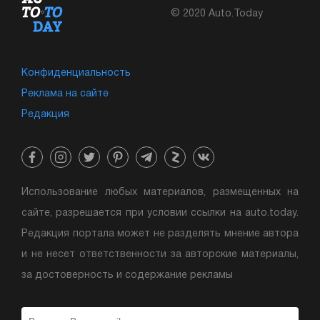
© 2020 Auto.Today
Конфиденциальность
Реклама на сайте
Редакция
Использование любых материалов, размещенных на
сайте, разрешается при условии ссылки на auto.today.
Редакция портала может не разделять мнение автора
и не несет ответственности за авторские материалы,
за достоверность и содержание рекламы