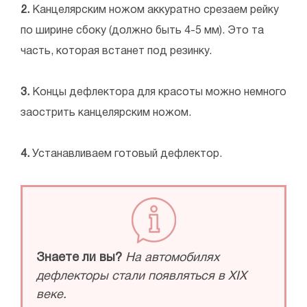
2.
Канцелярским ножом аккуратно срезаем рейку
по ширине сбоку (должно быть 4-5 мм). Это та
часть, которая встанет под резинку.
3.
Концы дефлектора для красоты можно немного
заострить канцелярским ножом.
4.
Устанавливаем готовый дефлектор.
Знаете ли вы?
На автомобилях
дефлекторы стали появляться в ХІХ
веке.