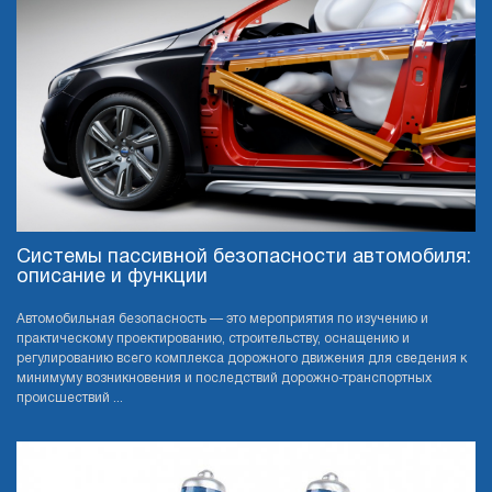
Системы пассивной безопасности автомобиля:
описание и функции
Автомобильная безопасность — это мероприятия по изучению и
практическому проектированию, строительству, оснащению и
регулированию всего комплекса дорожного движения для сведения к
минимуму возникновения и последствий дорожно-транспортных
происшествий ...