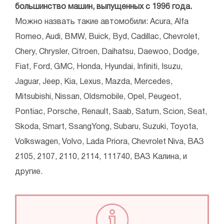
большинство машин, выпущенных с 1996 года.
Можно назвать такие автомобили: Acura, Alfa
Romeo, Audi, BMW, Buick, Byd, Cadillac, Chevrolet,
Chery, Chrysler, Citroen, Daihatsu, Daewoo, Dodge,
Fіаt, Ford, GMC, Honda, Hyundai, Infiniti, Isuzu,
Jaguar, Jeep, Kia, Lexus, Mаzda, Mercedes,
Mitsubishi, Nissan, Oldsmobile, Opel, Peugeot,
Pontiac, Pоrsche, Renault, Sааb, Saturn, Scion, Seat,
Skoda, Smart, SsangYong, Subaru, Suzuki, Toyota,
Volkswagen, Volvo, Lаda Priora, Chevrolet Niva, ВАЗ
2105, 2107, 2110, 2114, 111740, ВАЗ Калина, и
другие.