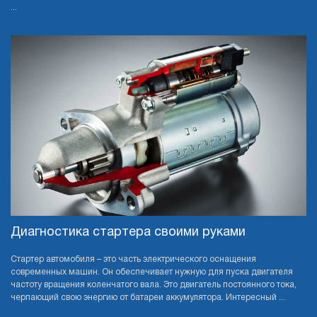
...
Диагностика стартера своими руками
Стартер автомобиля – это часть электрического оснащения
современных машин. Он обеспечивает нужную для пуска двигателя
частоту вращения коленчатого вала. Это двигатель постоянного тока,
черпающий свою энергию от батареи аккумулятора. Интересный ...