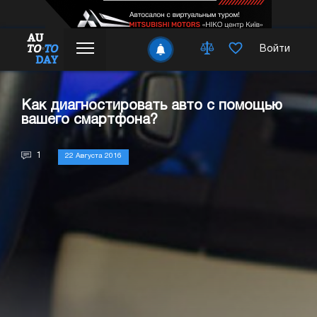
Войти
Как диагностировать авто с помощью
вашего смартфона?
1
22 Августа 2016