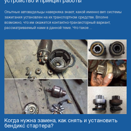
устройство и принцип работы
Опытные автовадельцы наверняка знают, какой именно вип системы
зажигания установлен на их транспортном средстве. Вполне
возможно, что им окажется контактно-транзисторный вариант,
рассматриваемый нами в данной теме. Что такое ...
Когда нужна замена, как снять и установить
бендикс стартера?