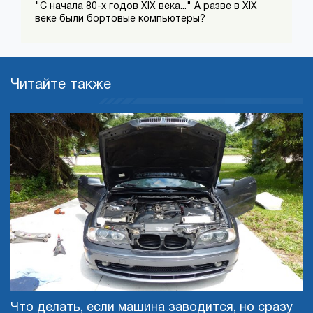
"С начала 80-х годов ХІХ века..." А разве в XIX
веке были бортовые компьютеры?
Читайте также
Что делать, если машина заводится, но сразу