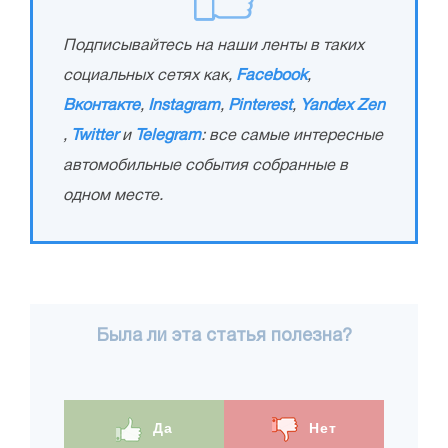
Подписывайтесь на наши ленты в таких
социальных сетях как,
Facebook
,
Вконтакте
,
Instagram
,
Pinterest
,
Yandex Zen
,
Twitter
и
Telegram
: все самые интересные
автомобильные события собранные в
одном месте.
Была ли эта статья полезна?
Да
Нет