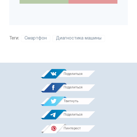
Теги:
Смартфон
Диагностика машины
Поделиться
Поделиться
Твитнуть
Поделиться
Пинтерест