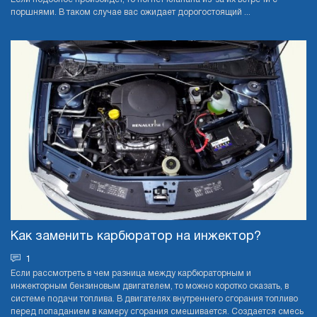
поршнями. В таком случае вас ожидает дорогостоящий ...
Как заменить карбюратор на инжектор?
1
Если рассмотреть в чем разница между карбюраторным и
инжекторным бензиновым двигателем, то можно коротко сказать, в
системе подачи топлива. В двигателях внутреннего сгорания топливо
перед попаданием в камеру сгорания смешивается. Создается смесь