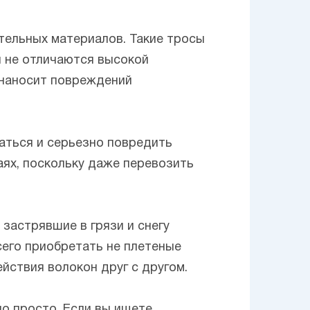
тельных материалов. Такие тросы
и не отличаются высокой
е наносит повреждений
аться и серьезно повредить
аях, поскольку даже перевозить
застрявшие в грязи и снегу
всего приобретать не плетеные
йствия волокон друг с другом.
но просто. Если вы ищете