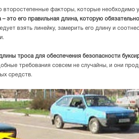
то второстепенные факторы, которые необходимо 
 – это его правильная длина, которую обязательн
дует взять линейку, замерить его длину и соотне
и.
длины троса для обеспечения безопасности букси
обные требования совсем не случайны, и они про
ых средств.