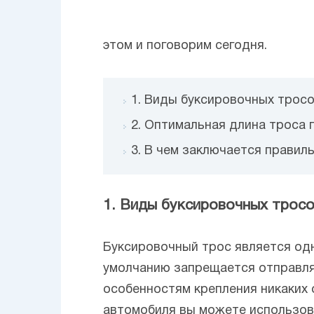
этом и поговорим сегодня.
1. Виды буксировочных трос
2. Оптимальная длина троса 
3. В чем заключается правил
1. Виды буксировочных трос
Буксировочный трос является од
умолчанию запрещается отправлят
особенностям крепления никаких 
автомобиля вы можете использоват