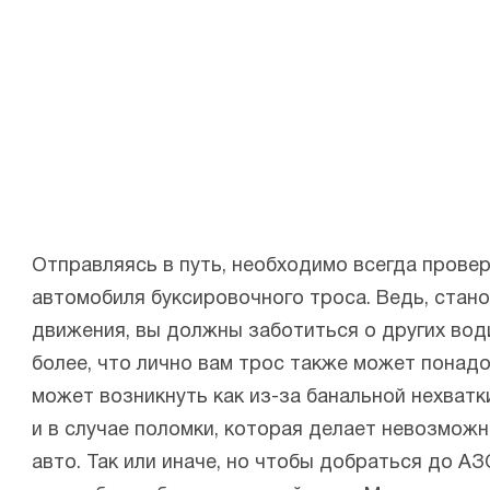
Отправляясь в путь, необходимо всегда провер
автомобиля буксировочного троса. Ведь, стан
движения, вы должны заботиться о других водит
более, что лично вам трос также может понадо
может возникнуть как из-за банальной нехватки
и в случае поломки, которая делает невозмо
авто. Так или иначе, но чтобы добраться до АЗ