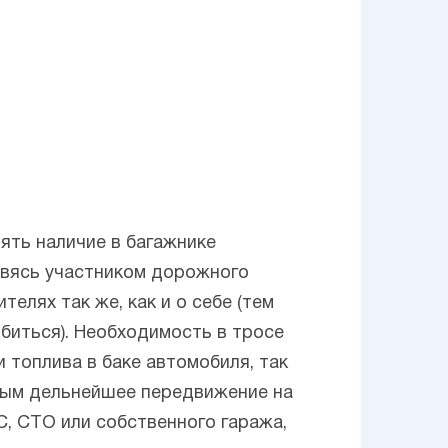
ять наличие в багажнике
овясь участником дорожного
елях так же, как и о себе (тем
биться). Необходимость в тросе
 топлива в баке автомобиля, так
жным дельнейшее передвижение на
С, СТО или собственного гаража,