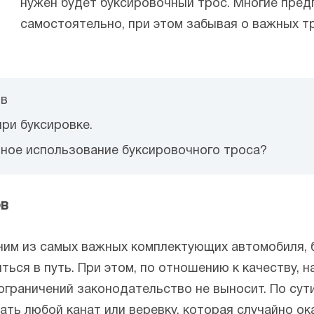
нужен будет буксировочный трос. Многие пред
самостоятельно, при этом забывая о важных тр
ов
при буксировке.
ьное использование буксировочного троса?
ов
ним из самых важных комплектующих автомобиля, 
ься в путь. При этом, по отношению к качеству, н
ограничений законодательство не выносит. По сути
ь любой канат или веревку, которая случайно ока