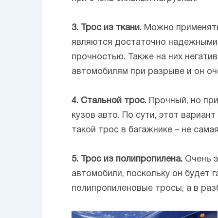
3. Трос из ткани.
Можно применять 
являются достаточно надежными 
прочностью. Также на них негати
автомобилям при разрыве и он оч
4. Стальной трос.
Прочный, но при
кузов авто. По сути, этот вариан
такой трос в багажнике – не сама
5. Трос из полипропилена.
Очень э
автомобили, поскольку он будет г
полипропиленовые тросы, а в разб