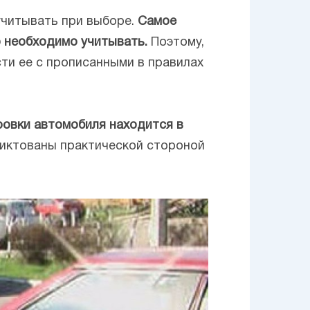
учитывать при выборе.
Самое
о необходимо учитывать.
Поэтому,
сти ее с прописанными в правилах
ровки автомобиля находится в
диктованы практической стороной