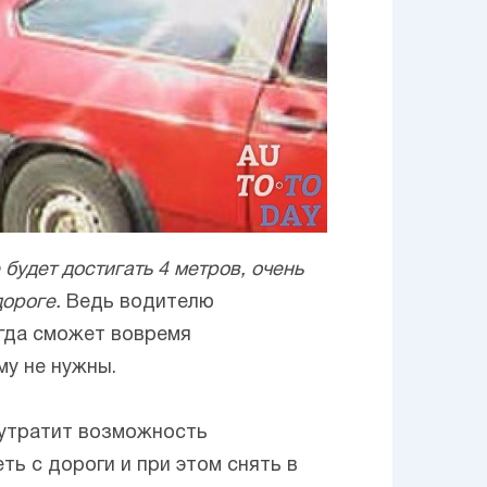
 будет достигать 4 метров, очень
ороге.
Ведь водителю
егда сможет вовремя
му не нужны.
 утратит возможность
ть с дороги и при этом снять в