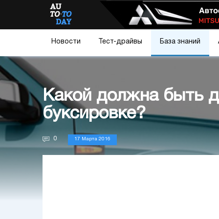
Новости
Тест-драйвы
База знаний
Какой должна быть д
буксировке?
0
17 Марта 2016