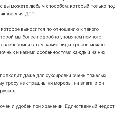
с вы можете любым способом, который только под
никновения ДТП.
 которое выносится по отношению к такого
которой мы более подробно упомянем немного
те разберемся в том, какие виды тросов можно
вочных и какими особенностями каждый из них
подходит даже для буксировки очень тяжелых
у тросу не страшны ни морозы, ни влага, и он
рузках.
очен и удобен при хранении. Единственный недост