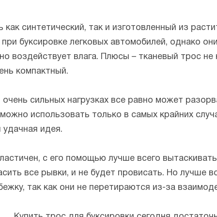
как синтетический, так и изготовленный из расти
при буксировке легковых автомобилей, однако он
вно воздействует влага. Плюсы – тканевый трос н
ень компактный.
 очень сильных нагрузках все равно может разорв
т можно использовать только в самых крайних случ
я удачная идея.
ластичен, с его помощью лучше всего вытаскивать 
асить все рывки, и не будет провисать. Но лучше 
ежку, так как они не перетираются из-за взаимоде
Купить трос для буксировки сегодня достаточ