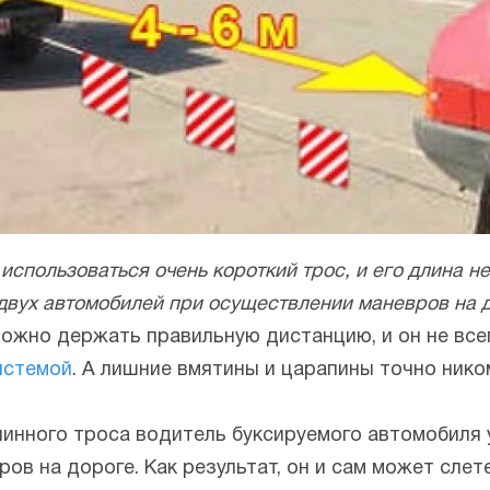
использоваться очень короткий трос, и его длина не
двух автомобилей при осуществлении маневров на д
ложно держать правильную дистанцию, и он не вс
истемой
. А лишние вмятины и царапины точно нико
линного троса водитель буксируемого автомобиля
в на дороге. Как результат, он и сам может слете