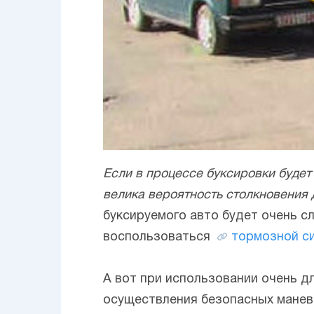
Если в процессе буксировки будет 
велика вероятность столкновения 
буксируемого авто будет очень с
воспользоваться
тормозной с
А вот при использовании очень д
осуществления безопасных маневро