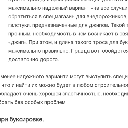
максимально надежный вариант «на все случаи 
обратиться в спецмагазин для внедорожников,
галстуки, предназначенные для джипов. Такой
прочным, необходимость в чем возникает в свя
«джип». При этом, и длина такого троса для бу
максимально правильно. Правда вот, обойдетс
достаточно дорого.
е менее надежного варианта могут выступить спе
 что и найти их можно будет в любом строительном
обладает очень хорошей эластичностью, необходи
рать без особых проблем.
при буксировке.