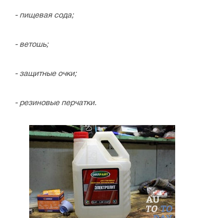
- пищевая сода;
- ветошь;
- защитные очки;
- резиновые перчатки.