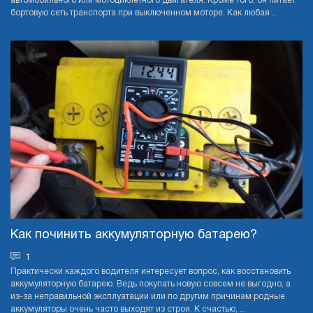
автомобильного или мотоциклетного двигателя. Кроме того, он питает
бортовую сеть транспорта при выключенном моторе. Как любая ...
Как починить аккумуляторную батарею?
1
Практически каждого водителя интересует вопрос, как восстановить
аккумуляторную батарею. Ведь покупать новую совсем не выгодно, а
из-за неправильной эксплуатации или по другим причинам родные
аккумуляторы очень часто выходят из строя. К счастью, ...