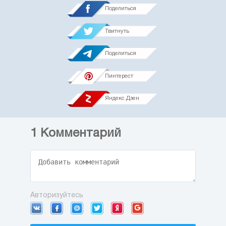
Поделиться
Твитнуть
Поделиться
Пинтерест
Яндекс.Дзен
1
Комментарий
Авторизуйтесь