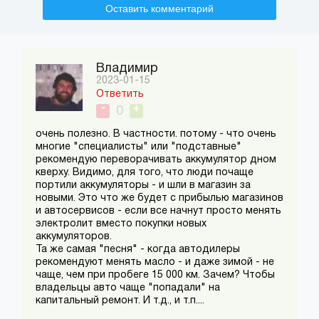
Оставить комментарий
Владимир
2023-01-15
Ответить
-
+
0
очень полезно. В частности. потому - что очень
многие "специалисты" или "подставные"
рекомендую переворачивать аккумулятор дном
кверху. Видимо, для того, что люди почаще
портили аккумуляторы - и шли в магазин за
новыми. Это что же будет с прибылью магазинов
и автосервисов - если все начнут просто менять
электролит вместо покупки новых
аккумуляторов.
Та же самая "песня" - когда автодилеры
рекомендуют менять масло - и даже зимой - не
чаще, чем при пробеге 15 000 км. Зачем? Чтобы
владельцы авто чаще "попадали" на
капитальный ремонт. И т.д., и т.п....