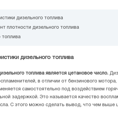
истики дизельного топлива
ент плотности дизельного топлива
о топлива
ристики дизельного топлива
изельного топлива является цетановое число.
Диз
спламенителей, в отличии от бензинового мотора, 
аменяется самостоятельно под воздействием горяч
ьной задержкой. Это называется качество воспла
сла. С этого можно сделать вывод, что чем выше 