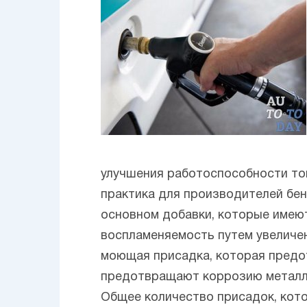
улучшения работоспособности то
практика для производителей бен
основном добавки, которые имею
воспламеняемость путем увеличен
моющая присадка, которая предо
предотвращают коррозию металла
Общее количество присадок, кото