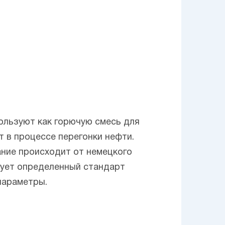
пользуют как горючую смесь для
т в процессе перегонки нефти.
ание происходит от немецкого
твует определенный стандарт
параметры.