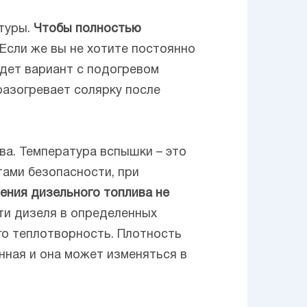
туры.
Чтобы полностью
Если же вы не хотите постоянно
йдет вариант с подогревом
разогревает солярку после
а. Температура вспышки – это
тами безопасности, при
ения дизельного топлива не
и дизеля в определенных
го теплотворность. Плотность
нная и она может изменяться в