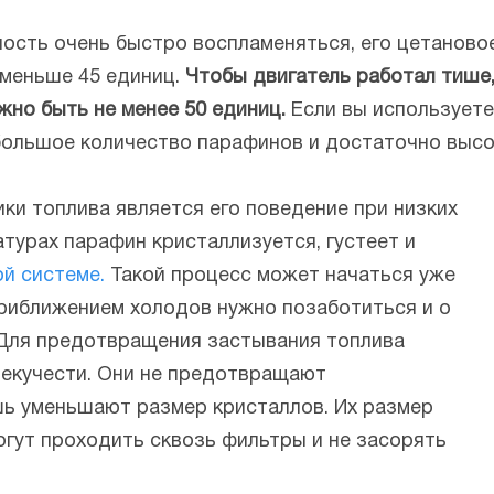
ость очень быстро воспламеняться, его цетановое
 меньше 45 единиц.
Чтобы двигатель работал тише
но быть не менее 50 единиц.
Если вы используете
большое количество парафинов и достаточно высо
и топлива является его поведение при низких
атурах парафин кристаллизуется, густеет и
й системе.
Такой процесс может начаться уже
приближением холодов нужно позаботиться и о
 Для предотвращения застывания топлива
текучести. Они не предотвращают
шь уменьшают размер кристаллов. Их размер
могут проходить сквозь фильтры и не засорять