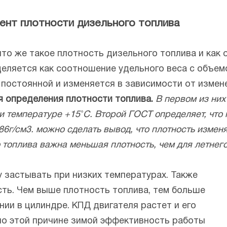
ент плотности дизельного топлива
то же такое плотность дизельного топлива и как о
еляется как соотношение удельного веса с объем
й постоянной и изменяется в зависимости от изм
 определения плотности топлива.
В первом из них
при температуре +15˚С. Второй ГОСТ определяет, что
86г/см3. можно сделать вывод, что плотность измен
 топлива важна меньшая плотность, чем для летнего
у застывать при низких температурах. Также
сть. Чем выше плотность топлива, тем больше
нии в цилиндре. КПД двигателя растет и его
по этой причине зимой эффективность работы