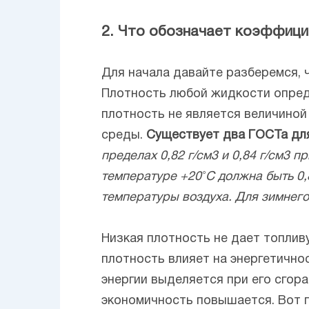
2. Что обозначает коэффици
Для начала давайте разберемся, ч
Плотность любой жидкости опред
плотность не является величино
среды.
Существует два ГОСТа для
пределах 0,82 г/см3 и 0,84 г/см3 
температуре +20˚С должна быть 0,
температуры воздуха. Для зимнего
Низкая плотность не дает топлив
плотность влияет на энергетично
энергии выделяется при его сгора
экономичность повышается. Вот 