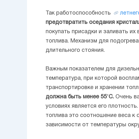
Так работоспособность
летнег
предотвратить оседания кристал
покупать присадки и заливать их
топлива. Механизм для подогрева
длительного стояния.
Важным показателем для дизельн
температура, при которой воспла
транспортировке и хранении топл
должна быть менее 55˚С.
Очень в
условиях является его плотность
топлива это соотношение веса к 
зависимости от температуры ок