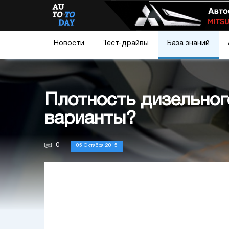
Новости
Тест-драйвы
База знаний
Плотность дизельног
варианты?
0
05 Октября 2015