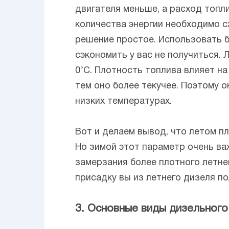
двигателя меньше, а расход топл
количества энергии необходимо с
решение простое. Использовать б
сэкономить у вас не получиться.
0˚С. Плотность топлива влияет на
тем оно более текучее. Поэтому 
низких температурах.
Вот и делаем вывод, что летом п
Но зимой этот параметр очень ва
замерзания более плотного летнег
присадку вы из летнего дизеля п
3. Основные виды дизельного