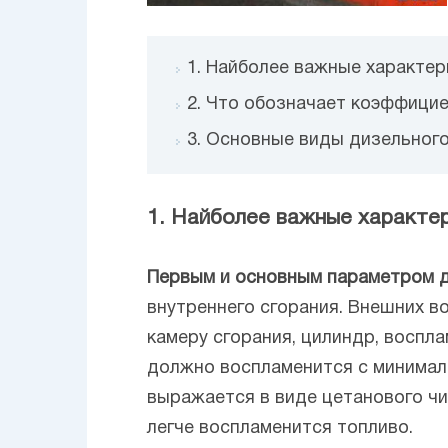
1. Найболее важные характер
2. Что обозначает коэффици
3. Основные виды дизельног
1. Найболее важные характе
Первым и основным параметром д
внутреннего сгорания. Внешних во
камеру сгорания, цилиндр, воспл
должно воспламенится с минимал
выражается в виде цетанового чи
легче воспламенится топливо.