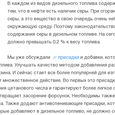
В каждом из видов дизельного топлива содерж
тем, что в нефти есть наличии серы. При сгор
серы, а это вещество в свою очередь очень н
окружающую среду. Поэтому законодательство
содержания серы в дизельном топливе. На сег
должно превышать 0,2 % к весу топлива.
Мы уже обсуждали
присадки
и добавки, кот
плива. Улучшать качество методом добавления ра
зина. И сейчас стает все более популярней для из
т множественное действие. Во первых это присад
ия цетанового числа и гарантируют более легкое 
твращает засорение форсунок. Необходимы также
. Также додают антивспенивающие присадки, кото
рые добавляют в дизельное топливо, не должно со