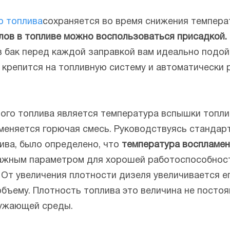
о топлива
сохраняется во время снижения темпера
лов в топливе можно воспользоваться присадкой.
 в бак перед каждой заправкой вам идеально подо
 крепится на топливную систему и автоматически 
ого топлива является температура вспышки топлив
меняется горючая смесь. Руководствуясь стандар
ива, было определено, что
температура воспламен
ажным параметром для хорошей работоспособност
. От увеличения плотности дизеля увеличивается е
объему. Плотность топлива это величина не постоя
ружающей среды.