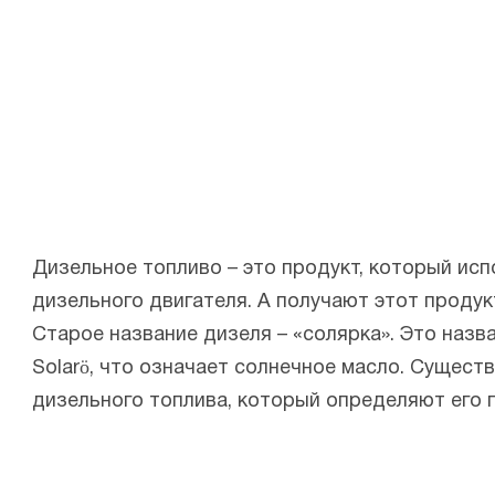
Дизельное топливо – это продукт, который ис
дизельного двигателя. А получают этот продук
Старое название дизеля – «солярка». Это назв
Solarö, что означает солнечное масло. Сущес
дизельного топлива, который определяют его 