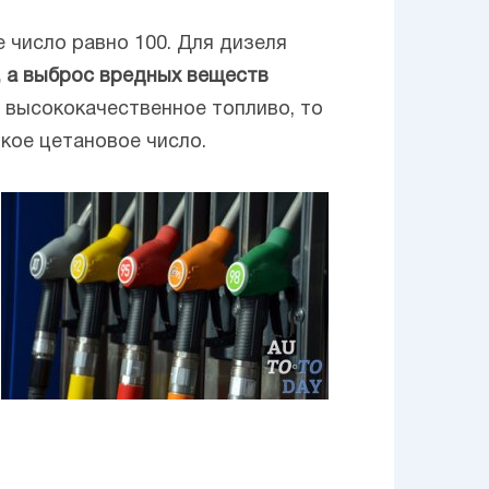
 число равно 100. Для дизеля
, а выброс вредных веществ
 высококачественное топливо, то
кое цетановое число.