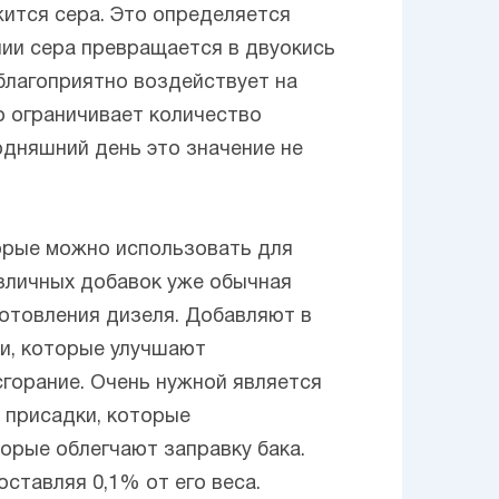
ится сера. Это определяется
ании сера превращается в двуокись
еблагоприятно воздействует на
 ограничивает количество
одняшний день это значение не
орые можно использовать для
зличных добавок уже обычная
готовления дизеля. Добавляют в
ки, которые улучшают
сгорание. Очень нужной является
 присадки, которые
рые облегчают заправку бака.
ставляя 0,1% от его веса.