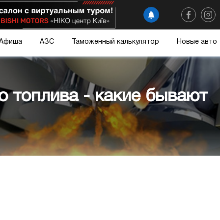
Афиша
АЗС
Таможенный калькулятор
Новые авто
о топлива - какие бывают