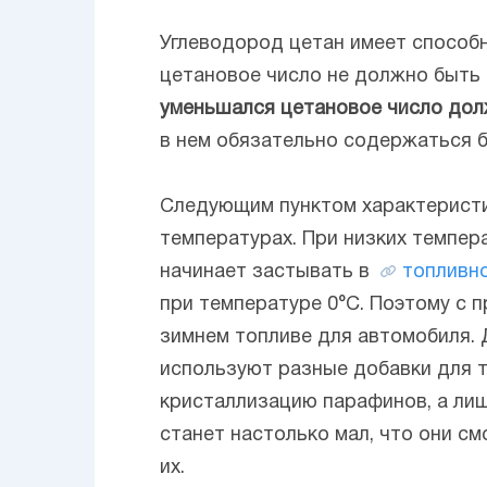
Углеводород цетан имеет способн
цетановое число не должно быть
уменьшался цетановое число долж
в нем обязательно содержаться 
Следующим пунктом характеристик
температурах. При низких темпер
начинает застывать в
топливно
при температуре 0°С. Поэтому с 
зимнем топливе для автомобиля.
используют разные добавки для 
кристаллизацию парафинов, а ли
станет настолько мал, что они с
их.