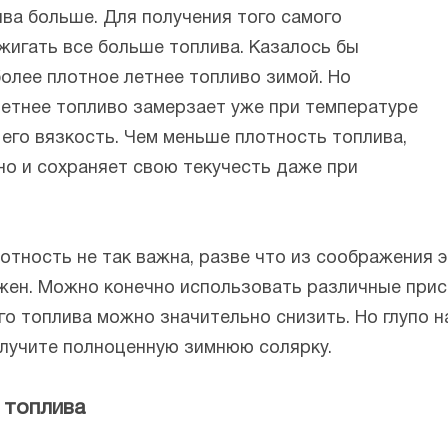
ива больше. Для получения того самого
жигать все больше топлива. Казалось бы
олее плотное летнее топливо зимой. Но
 Летнее топливо замерзает уже при температуре
 его вязкость. Чем меньше плотность топлива,
оно и сохраняет свою текучесть даже при
лотность не так важна, разве что из соображения
жен. Можно конечно использовать различные прис
о топлива можно значительно снизить. Но глупо на
олучите полноценную зимнюю солярку.
 топлива