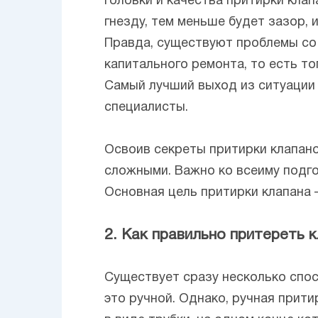
головки и качества притирки клап
гнезду, тем меньше будет зазор, 
Правда, существуют проблемы со
капитального ремонта, то есть то
Самый лучший выход из ситуации
специалисты.
Освоив секреты притирки клапано
сложными. Важно ко всеиму подго
Основная цель притирки клапана –
2. Как правильно притереть 
Существует сразу несколько спос
это ручной. Однако, ручная прит