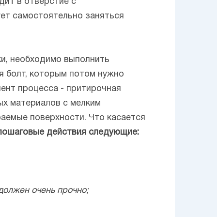
дит в отверстие с
ует самостоятельно заняться
ки, необходимо выполнить
я болт, которым потом нужно
ент процесса - притирочная
ых материалов с мелким
раемые поверхности. Что касается
пошаговые действия следующие:
 должен очень прочно;