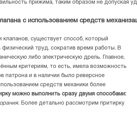
ильность прижима, таким образом не допуская уд
клапана с использованием средств механиза
 клапанов, существует способ, который
физический труд, сократив время работы. В
аническую либо электрическую дрель. Главное,
ённым критериям, то есть, имела возможность
в патрона и в наличии было реверсное
спользованием средств механики более
ирку можно выполнить сразу двумя способами:
горания.
Более детально рассмотрим притирку