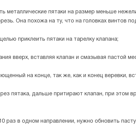
ть металлические пятаки на размер меньше нежели
резь. Она похожа на ту, что на головках винтов по
елью приклеить пятаки на тарелку клапана;
ия вверх, вставляя клапан и смазывая пастой ме
щенный на конце, так же, как и конец веревки, вс
рез пятака, дальше притирают клапан, при этом 
0 раз в одном направлении, нужно обновить пасту