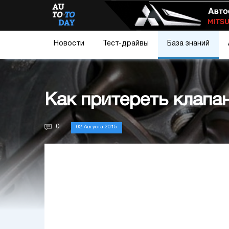
Новости
Тест-драйвы
База знаний
Как притереть клапан
0
02 Августа 2015