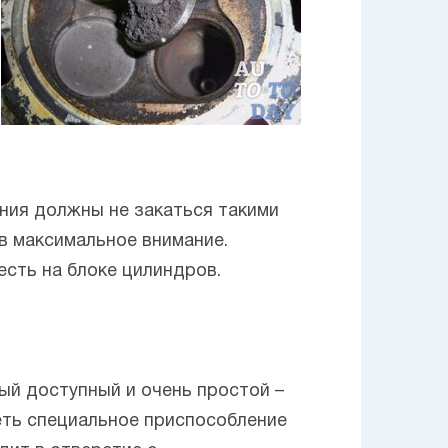
ния должны не закаться такими
в максимальное внимание.
есть на блоке цилиндров.
ый доступный и очень простой –
еть специальное приспособление