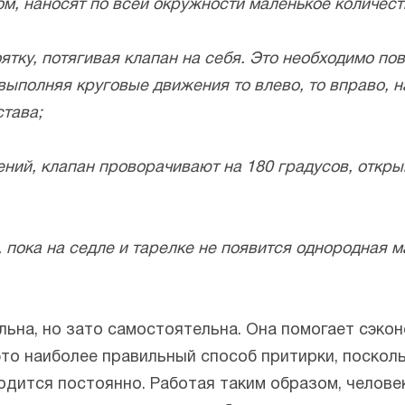
лом, наносят по всей окружности маленькое количест
тку, потягивая клапан на себя. Это необходимо повт
выполняя круговые движения то влево, то вправо, 
тава;
ений, клапан проворачивают на 180 градусов, откры
р, пока на седле и тарелке не появится однородная 
льна, но зато самостоятельна. Она помогает сэко
 это наиболее правильный способ притирки, поскол
зводится постоянно. Работая таким образом, челов