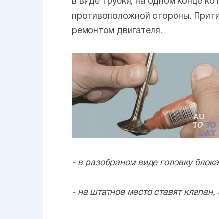
в виде трубки, на одном конце ко
противоположной стороны. Прити
ремонтом двигателя.
- в разобраном виде головку блок
- на штатное место ставят клапан,