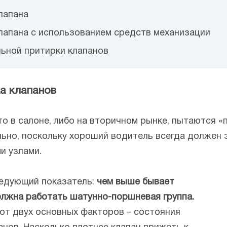
клапана
клапана с использованием средств механизации
льной притирки клапанов
а клапанов
то в салоне, либо на вторичном рынке, пытаются «
льно, поскольку хороший водитель всегда должен 
и узлами.
ледующий показатель:
чем выше бывает
олжна работать шатунно-поршневая группа.
 от двух основных факторов – состояния