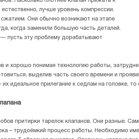
анов. Насколько плотнее клапан прижать к
и естественно, лучше уровень компрессии.
 сжатием. Они обычно возникают на этапе
гда, когда заменили большую часть деталей.
 — пусть эту проблему дорабатывают
в и хорошо понимая технологию работы, затрудне
товиться, выделив часть своего времени и прояви
 их идеальное прилегание к седлам на головке, то 
клапана
обов притирки тарелок клапанов. Они разные. Сам
ирка – трудоёмкий процесс работы. Необходимо им