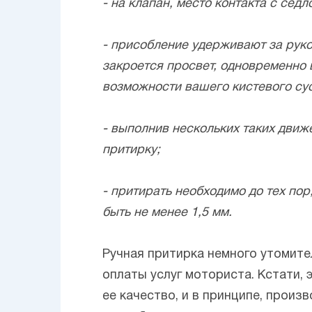
- на клапан, место контакта с сед
- присобление удерживают за рукоя
закроется просвет, одновременно 
возможности вашего кистевого сус
- выполнив нескольких таких движ
притирку;
- притирать необходимо до тех по
быть не менее 1,5 мм.
Ручная притирка немного утомите
оплаты услуг моториста. Кстати,
ее качество, и в принципе, прои