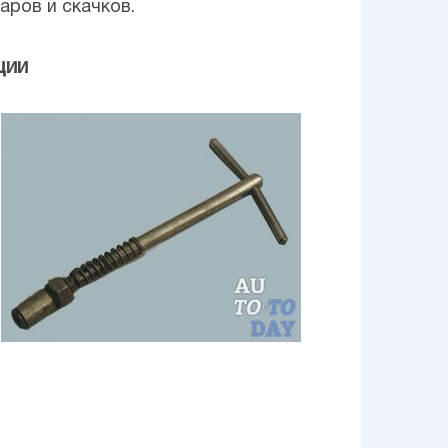
аров и скачков.
ции