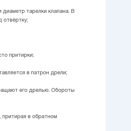
 диаметр тарелки клапана. В
д отвёртку;
сто притирки;
тавляется в патрон дрели;
вращают его дрелью. Обороты
, притирая в обратном