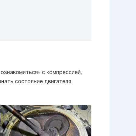
познакомиться» с компрессией,
знать состояние двигателя,