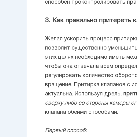
способен проконтролировать прав
3. Как правильно притереть 
Желая ускорить процесс притирки
позволит существенно уменьшить 
этих целях необходимо иметь мех
чтобы она отвечала всем определ
регулировать количество оборото
вращение. Притирка клапанов с и
актуальна. Используя дрель,
прит
сверху либо со стороны камеры с
клапана обеими способами.
Первый способ: