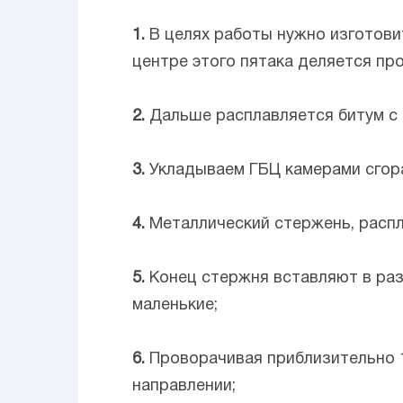
1.
В целях работы нужно изготови
центре этого пятака деляется про
2.
Дальше расплавляется битум с ц
3.
Укладываем ГБЦ камерами сгоран
4.
Металлический стержень, расплю
5.
Конец стержня вставляют в раз
маленькие;
6.
Проворачивая приблизительно 1
направлении;