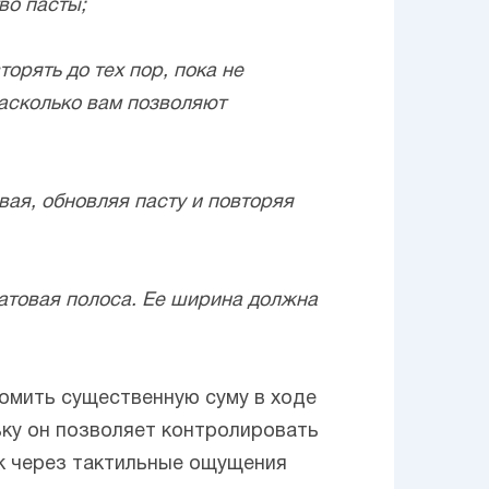
во пасты;
орять до тех пор, пока не
насколько вам позволяют
вая, обновляя пасту и повторяя
матовая полоса. Ее ширина должна
номить существенную суму в ходе
ьку он позволяет контролировать
ек через тактильные ощущения