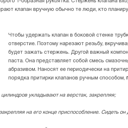
торого Т-образная рукоятка. Стержень клапана вхо
рают клапан вручную обычно те люди, кто планир
Чтобы удержать клапан в боковой стенке труб
отверстие. Поэтому нарезают резьбу, вкручива
будет зажать стержень. Другой важный компон
паста. Она представляет собой смесь смазочн
абразивом. Наносят ее периодически на прити
порядка притирки клапанов ручным способом,
а цилиндров укладывают на верстак, закрепляя;
 закрепляя на его конце приспособление. Сидеть он