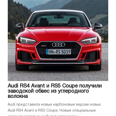
Audi RS4 Avant и RS5 Coupe получили
заводской обвес из углеродного
волокна
Audi представила новые карбоновые версии новых
Audi RS4 Avant и RS5 Coupe. Новые специальные