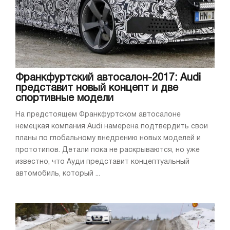
Франкфуртский автосалон-2017: Audi
представит новый концепт и две
спортивные модели
На предстоящем Франкфуртском автосалоне
немецкая компания Audi намерена подтвердить свои
планы по глобальному внедрению новых моделей и
прототипов. Детали пока не раскрываются, но уже
известно, что Ауди представит концептуальный
автомобиль, который ...