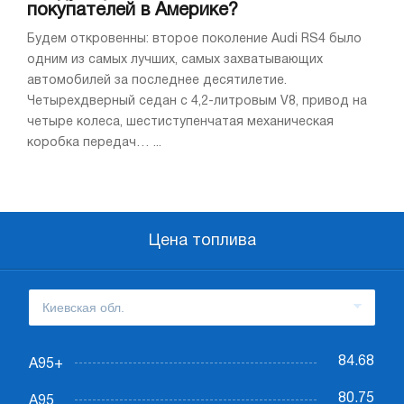
покупателей в Америке?
Будем откровенны: второе поколение Audi RS4 было
одним из самых лучших, самых захватывающих
автомобилей за последнее десятилетие.
Четырехдверный седан с 4,2-литровым V8, привод на
четыре колеса, шестиступенчатая механическая
коробка передач… ...
Цена топлива
84.68
А95+
80.75
А95