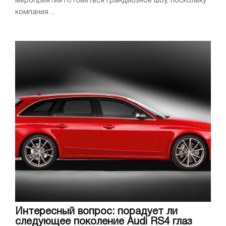
мероприятия готовиться грандиозное шоу, поскольку
компания ...
Интересный вопрос: порадует ли
следующее поколение Audi RS4 глаз