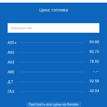
Цена топлива
84.68
А95+
80.75
А95
78.90
А92
-.--
А80
92.58
ДТ
42.94
ГАЗ
Смотреть все цены на бензин