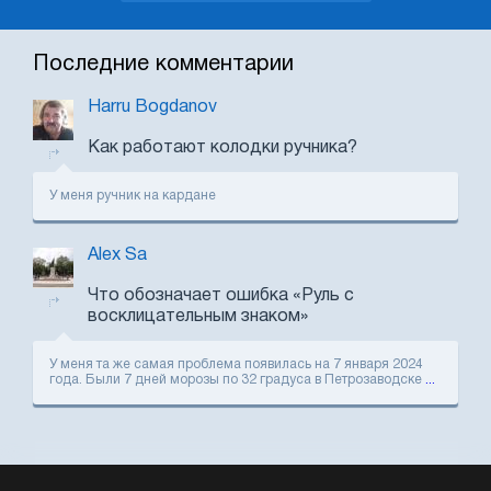
Последние комментарии
Harru Bogdanov
Как работают колодки ручника?
У меня ручник на кардане
Alex Sa
Что обозначает ошибка «Руль с
восклицательным знаком»
У меня та же самая проблема появилась на 7 января 2024
года. Были 7 дней морозы по 32 градуса в Петрозаводске
...