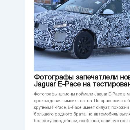
Фотографы запечатлели но
Jaguar E-Pace на тестирова
Фотографы-шпионы поймали Jaguar E-Pace в 
прохождения зимних тестов. По сравнению с 
крупным F-Pace, E-Pace имеет силуэт, похожий 
большего родного брата, но автомобиль выгл
более купеподобным, особенно, если смотреть с