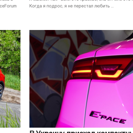
aceForum
Когда я подрос, я не перестал любить ...