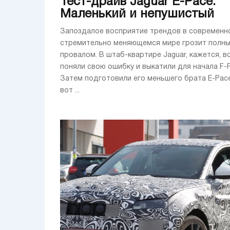
Тест-драйв Jaguar E-Pace:
Маленький и непушистый
Запоздалое восприятие трендов в современн
стремительно меняющемся мире грозит полн
провалом. В штаб-квартире Jaguar, кажется, 
поняли свою ошибку и выкатили для начала F-P
Затем подготовили его меньшего брата E-Pace
вот ...