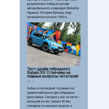
результатов и побед в составе
автомобильного созвездия Stellantis
Украина. История Бренда Jeep
начинается в начале 1940-х ...
Тест-драйв гибридного
Subaru XV: Отвечаем на
главные вопросы читателей
0
Subaru в последний год вывел на
украинский рынок два гибридных
кроссовера. Сегодня у нас на тесте –
меньший из них, Subaru XV. Мы
поездили на машине неделю, и