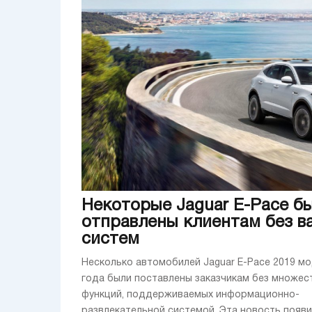
Некоторые Jaguar E-Pace б
отправлены клиентам без в
систем
Несколько автомобилей Jaguar E-Pace 2019 м
года были поставлены заказчикам без множес
функций, поддерживаемых информационно-
развлекательной системой. Эта новость появи