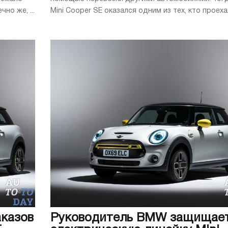
но же, ...
Mini Cooper SE оказался одним из тех, кто проехал 
аказов
Руководитель BMW защищае