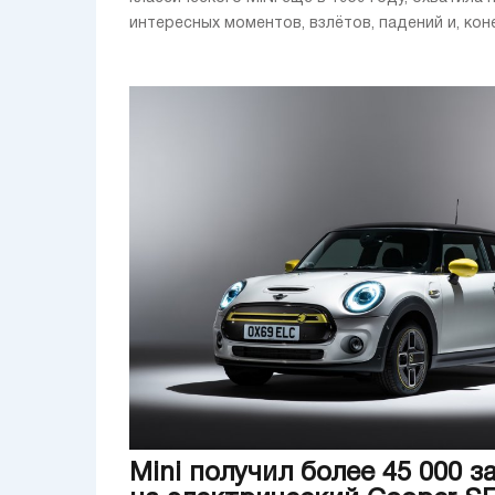
интересных моментов, взлётов, падений и, конеч
Mini получил более 45 000 з