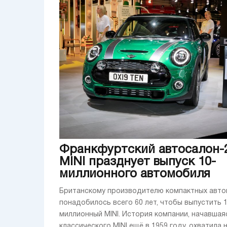
Франкфуртский автосалон-2
MINI празднует выпуск 10-
миллионного автомобиля
Британскому производителю компактных авт
понадобилось всего 60 лет, чтобы выпустить 1
миллионный MINI. История компании, начавшая
классического MINI ещё в 1959 году, охватила 