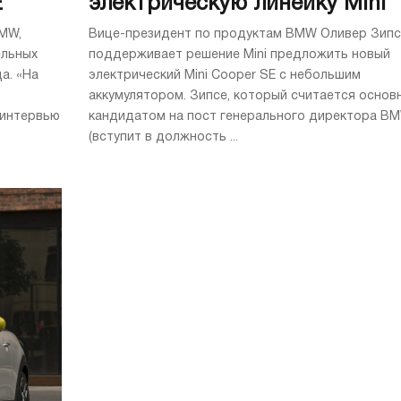
E
электрическую линейку Mini
MW,
Вице-президент по продуктам BMW Оливер Зипс
ельных
поддерживает решение Mini предложить новый
а. «На
электрический Mini Cooper SE с небольшим
аккумулятором. Зипсе, который считается основ
 интервью
кандидатом на пост генерального директора B
(вступит в должность ...