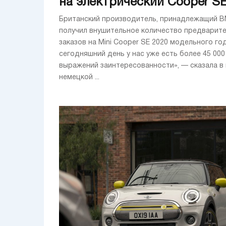
на электрический Cooper S
Британский производитель, принадлежащий B
получил внушительное количество предварит
заказов на Mini Cooper SE 2020 модельного год
сегодняшний день у нас уже есть более 45 000
выражений заинтересованности», — сказала в
немецкой ...