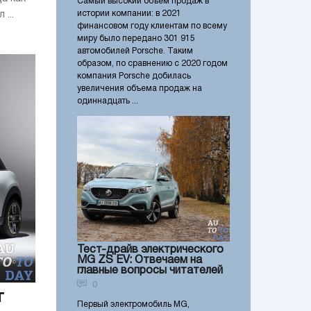
Самый высокий объем продаж в
истории компании: в 2021
...
финансовом году клиентам по всему
миру было передано 301 915
автомобилей Porsche. Таким
образом, по сравнению с 2020 годом
компания Porsche добилась
увеличения объема продаж на
одиннадцать ...
Тест-драйв электрического
MG ZS EV: Отвечаем на
главные вопросы читателей
0
т
Первый электромобиль MG,