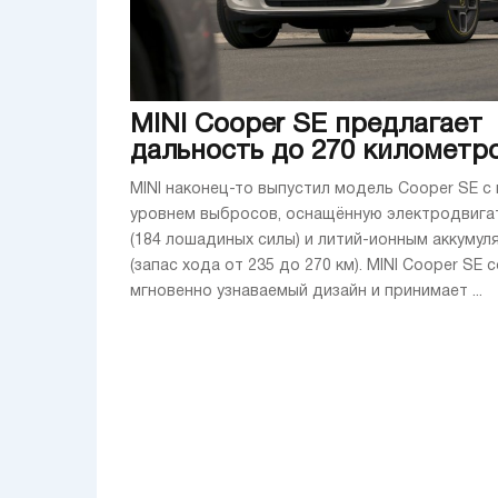
MINI Cooper SE предлагает
дальность до 270 километр
MINI наконец-то выпустил модель Cooper SE с
уровнем выбросов, оснащённую электродвига
(184 лошадиных силы) и литий-ионным аккуму
(запас хода от 235 до 270 км). MINI Cooper SE 
мгновенно узнаваемый дизайн и принимает ...