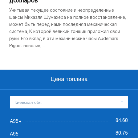
долларов
Учитывая текущее состояние и неопределенные
шансы Михаэля Шумахера на полное восстановление,
может быть перед нами последняя механическая
система, К которой великий гонщик приложил свои
руки. Его вклад в эти механические часы Audemars
Piguet невелик, ...
Цена топлива
84.68
А95+
80.75
А95