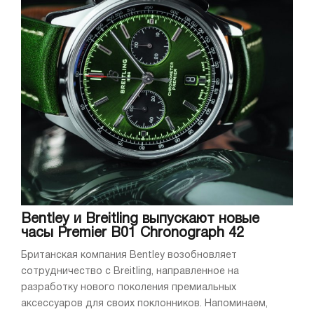
Bentley и Breitling выпускают новые
часы Premier B01 Chronograph 42
Британская компания Bentley возобновляет
сотрудничество с Breitling, направленное на
разработку нового поколения премиальных
аксессуаров для своих поклонников. Напоминаем,