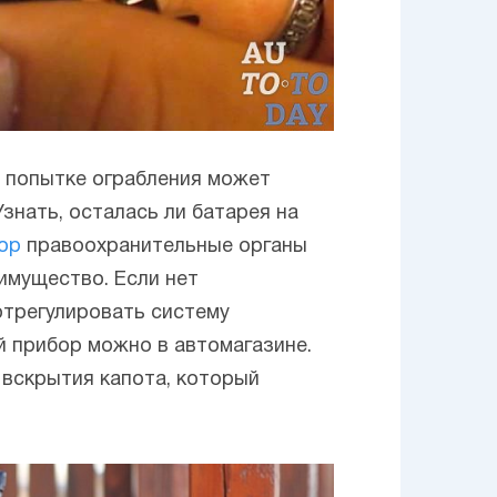
О попытке ограбления может
знать, осталась ли батарея на
ор
правоохранительные органы
имущество. Если нет
отрегулировать систему
й прибор можно в автомагазине.
 вскрытия капота, который