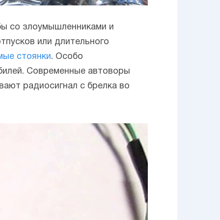
бы со злоумышленниками и
тпусков или длительного
мые стоянки
. Особо
обилей. Современные автоворы
вают радиосигнал с брелка во