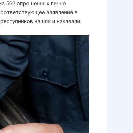
 из 562 опрошенных лично
соответствующее заявление в
преступников нашли и наказали.