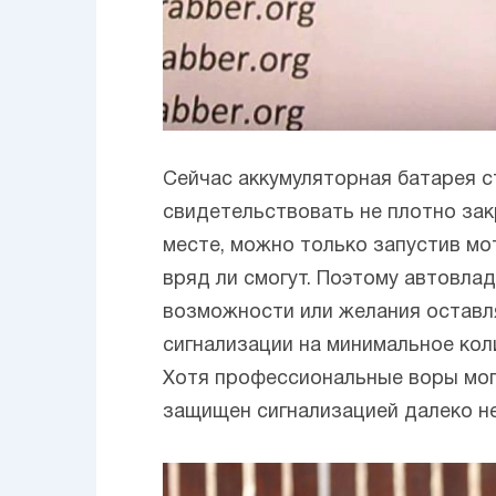
Сейчас аккумуляторная батарея с
свидетельствовать не плотно закр
месте, можно только запустив мо
вряд ли смогут. Поэтому автовла
возможности или желания оставля
сигнализации на минимальное кол
Хотя профессиональные воры могу
защищен сигнализацией далеко не