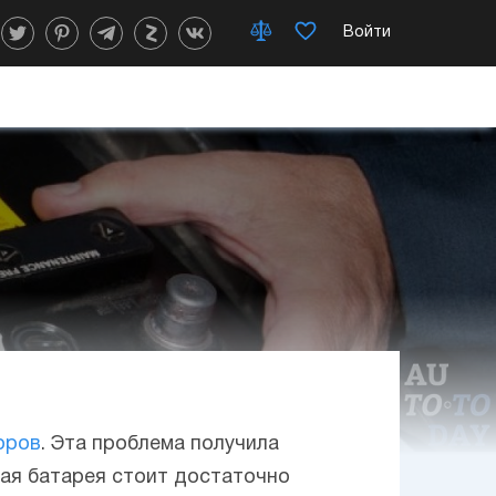
Войти
оров
. Эта проблема получила
вая батарея стоит достаточно