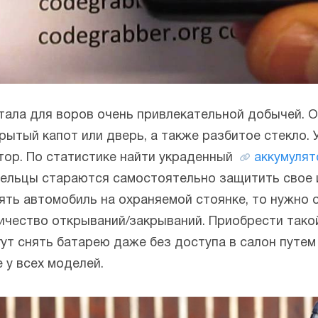
тала для воров очень привлекательной добычей. 
ытый капот или дверь, а также разбитое стекло. У
тор. По статистике найти украденный
аккумулят
дельцы стараются самостоятельно защитить свое 
ть автомобиль на охраняемой стоянке, то нужно 
ичество открываний/закрываний. Приобрести тако
т снять батарею даже без доступа в салон путем
 у всех моделей.