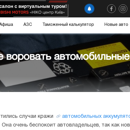
Афиша
АЗС
Таможенный калькулятор
Новые авто
е воровать автомобильные
стились случаи кражи
автомобильных аккумулят
Она очень беспокоит автовладельцев, так как но