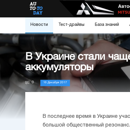
Новости
Тест-драйвы
База знаний
В Украине стали чащ
аккумуляторы
0
16 Декабря 2017
В последнее время в Украине уча
большой общественный резонанс. 