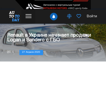
Войти
Renault в Украине начинает продажи
Logan и Sandero с ГБО
0
27 Апреля 2020