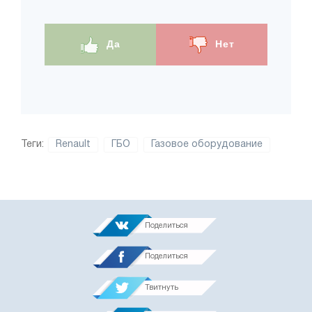
Да
Нет
Теги:
Renault
ГБО
Газовое оборудование
Поделиться
Поделиться
Твитнуть