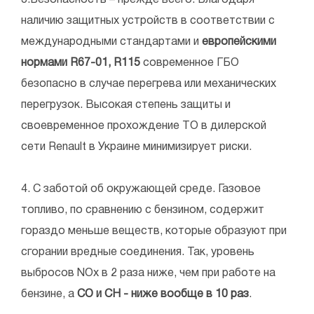
3.Безопасность – прежде всего. Благодаря
наличию защитных устройств в соответствии с
международными стандартами и
европейскими
нормами R67-01, R115
современное ГБО
безопасно в случае перегрева или механических
перегрузок. Высокая степень защиты и
своевременное прохождение ТО в дилерской
сети Renault в Украине минимизирует риски.
4. С заботой об окружающей среде. Газовое
топливо, по сравнению с бензином, содержит
гораздо меньше веществ, которые образуют при
сгорании вредные соединения. Так, уровень
выбросов NOx в 2 раза ниже, чем при работе на
бензине, а
CO и CH - ниже вообще в 10 раз
.