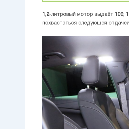
1,2
-литровый мотор выдаёт
109
,
1
похвастаться следующей отдаче