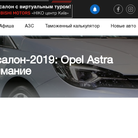
Афиша
АЗС
Таможенный калькулятор
Новые авто
алон-2019: Opel Astra
имание