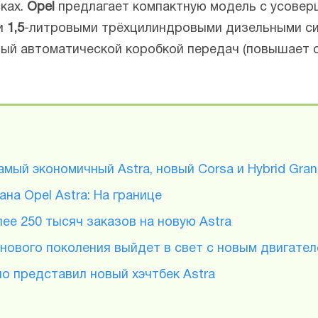
ках.
Opel
предлагает компактную модель с усове
и
1,5
-литровыми трёхцилиндровыми дизельными си
ый автоматической коробкой передач (повышает
амый экономичный Astra, новый Corsa и Hybrid Gra
на Opel Astra: На границе
лее 250 тысяч заказов на новую Astra
 нового поколения выйдет в свет с новым двигате
о представил новый хэчтбек Astra