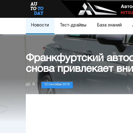
Новости
Тест-драйвы
База знаний
Франкфуртский автос
снова привлекает вн
0
12 Сентября 2019