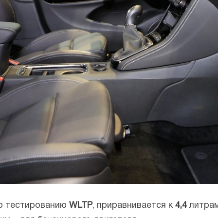
но тестированию
WLTP
, приравнивается к
4,4
литра