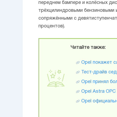
переднем бампере и колёсных дис
трёхцилиндровыми бензиновыми 
сопряжёнными с девятиступенчат
процентов).
Читайте также:
Opel покажет с
Тест-драйв седа
Opel принял бо
Opel Astra OPC
Opel официальн