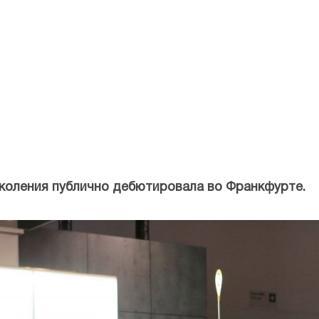
околения публично дебютировала во Франкфурте.