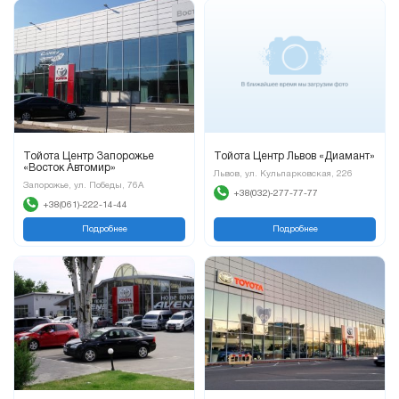
Тойота Центр Запорожье
Тойота Центр Львов «Диамант»
«Восток Автомир»
Львов, ул. Кульпарковская, 226
Запорожье, ул. Победы, 76А
+38(032)-277-77-77
+38(061)-222-14-44
Подробнее
Подробнее