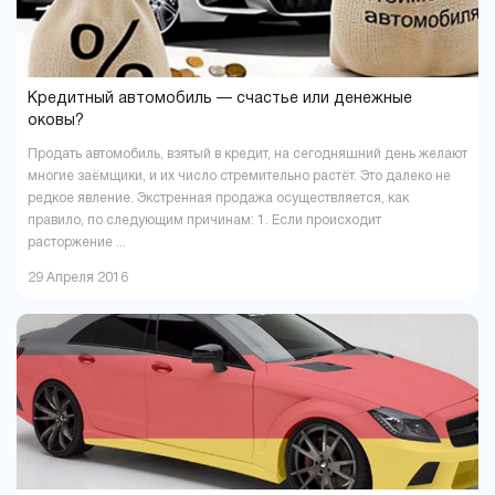
Кредитный автомобиль — счастье или денежные
оковы?
Продать автомобиль, взятый в кредит, на сегодняшний день желают
многие заёмщики, и их число стремительно растёт. Это далеко не
редкое явление. Экстренная продажа осуществляется, как
правило, по следующим причинам: 1. Если происходит
расторжение ...
29 Апреля 2016