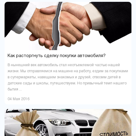
Как расторгнуть сделку покупки автомобиля?
В нынешний век автомобиль стал неотъемлемой частью нашей
жизни. Мы отправляемся на машине на работу, ездим за покупками
в супермаркеты, навещаем знакомых и друзей, отвозим детей в
детские сады и школы, путешествуем. Но привычный темп нашего
бытия ...
04 Мая 2016