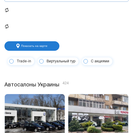
Показать на карте
Trade-in
Виртуальный тур
С акциями
424
Автосалоны Украины