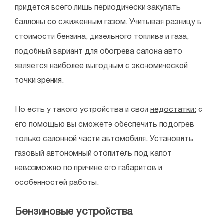
придется всего лишь периодически закупать
баллоны со сжиженным газом. Учитывая разницу в
стоимости бензина, дизельного топлива и газа,
подобный вариант для обогрева салона авто
является наиболее выгодным с экономической
точки зрения.
Но есть у такого устройства и свои
недостатки:
с
его помощью вы сможете обеспечить подогрев
только салонной части автомобиля. Установить
газовый автономный отопитель под капот
невозможно по причине его габаритов и
особенностей работы.
Бензиновые устройства