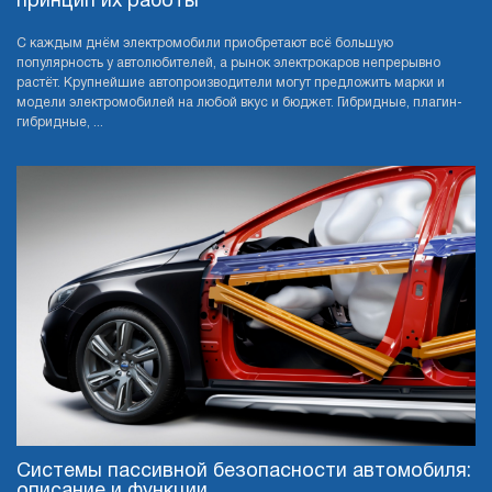
принцип их работы
С каждым днём электромобили приобретают всё большую
популярность у автолюбителей, а рынок электрокаров непрерывно
растёт. Крупнейшие автопроизводители могут предложить марки и
модели электромобилей на любой вкус и бюджет. Гибридные, плагин-
гибридные, ...
Системы пассивной безопасности автомобиля:
описание и функции