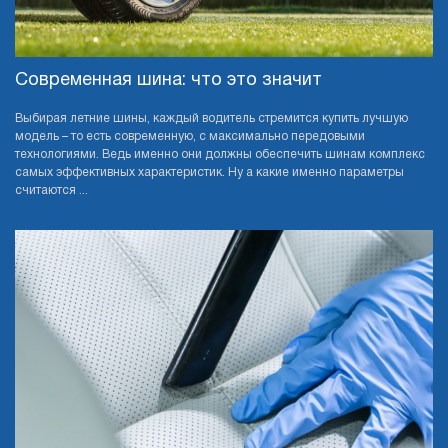
Cовременная шина: что это значит
Выбирая летние шины, каждый водитель стремится купить лучшую
модель – то есть современную, с максимально передовыми
технологиями. Ведь именно они должны обеспечить шинам комплекс
самых эффективных характеристик. Ну а какие именно параметры
считаются ...