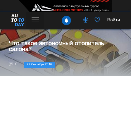
Войти
Что такое автономный отопитель
салона?
0
27 Сентября 2016