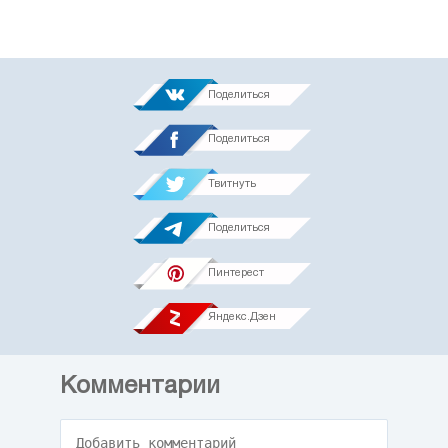
Поделиться
Поделиться
Твитнуть
Поделиться
Пинтерест
Яндекс.Дзен
Комментарии