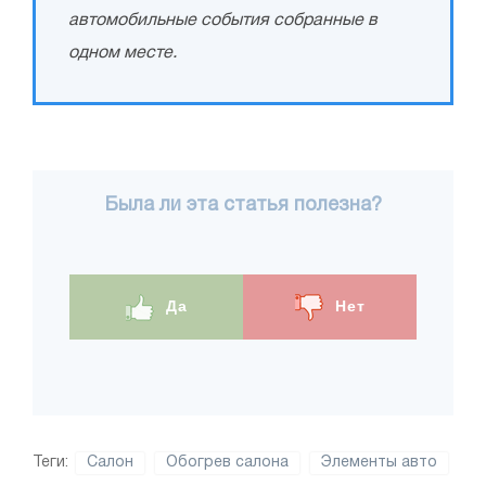
автомобильные события собранные в
одном месте.
Была ли эта статья полезна?
Да
Нет
Теги:
Салон
Обогрев салона
Элементы авто