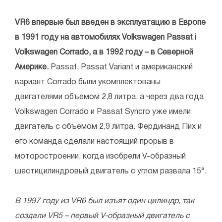
VR6 впервые был введен в эксплуатацию в Европе
в 1991 году на автомобилях Volkswagen Passat і
Volkswagen Corrado, а в 1992 году – в Северной
Америке.
Passat, Passat Variant и американский
вариант Corrado были укомплектованы
двигателями объемом 2,8 литра, а через два года
Volkswagen Corrado и Passat Syncro уже имели
двигатель с объемом 2,9 литра. Фердинанд Пих и
его команда сделали настоящий прорыв в
моторостроении, когда изобрели V-образный
шестицилиндровый двигатель с углом развала 15°.
В 1997 году из VR6 был изъят один цилиндр, так
создали VR5 – первый V-образный двигатель с