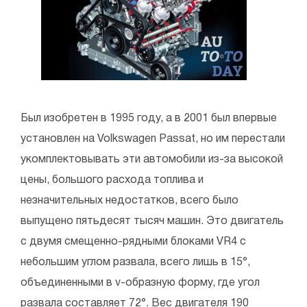
Был изобретен в 1995 году, а в 2001 был впервые
установлен на Volkswagen Passat, но им перестали
укомплектовывать эти автомобили из-за высокой
цены, большого расхода топлива и
незначительных недостатков, всего было
выпущено пятьдесят тысяч машин. Это двигатель
с двумя смещенно-рядными блоками VR4 с
небольшим углом развала, всего лишь в 15°,
объединенными в v-образную форму, где угол
развала составляет 72°. Вес двигателя 190