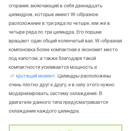
сгорания, включающий в себя двенадцать
цилиндров, которые имеют W-образное
расположение в три ряда по четыре, или же в
четыре ряда по три цилиндра. Его поршни
вращают один общий коленчатый вал. W-образная
компоновка более компактная и экономит место
под капотом, а также благодаря такой
компактности усиливается мощность и
крутящий момент
. Цилиндры расположены
очень плотно друг к другу, и в силу этого нужно
модернизировать систему охлаждения. В
двигателе данного типа предусматривается
охлаждение каждого цилиндра.