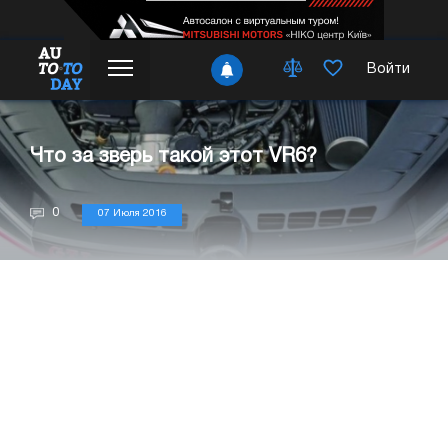
Войти
Что за зверь такой этот VR6?
0
07 Июля 2016