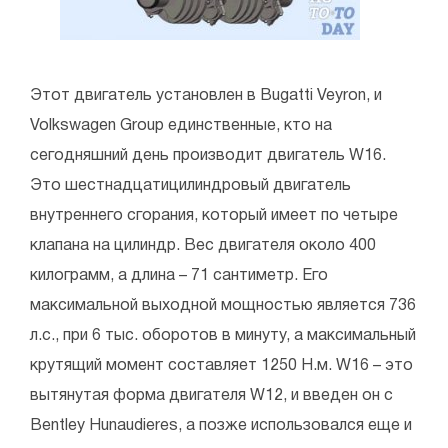
Этот двигатель установлен в Bugatti Veyron, и
Volkswagen Group единственные, кто на
сегодняшний день производит двигатель W16.
Это шестнадцатицилиндровый двигатель
внутреннего сгорания, который имеет по четыре
клапана на цилиндр. Вес двигателя около 400
килограмм, а длина – 71 сантиметр. Его
максимальной выходной мощностью является 736
л.с., при 6 тыс. оборотов в минуту, а максимальный
крутящий момент составляет 1250 Н.м. W16 – это
вытянутая форма двигателя W12, и введен он с
Bentley Hunaudieres, а позже использовался еще и