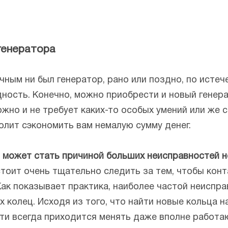
генератора
чным ни был генератор, рано или поздно, по исте
дность. Конечно, можно приобрести и новый генера
жно и не требует каких-то особых умений или же
олит сэкономить вам немалую сумму денег.
ц может стать причиной больших неисправностей н
стоит очень тщательно следить за тем, чтобы кон
ак показывает практика, наиболее частой неиспр
 колец. Исходя из того, что найти новые кольца н
ти всегда приходится менять даже вполне работа