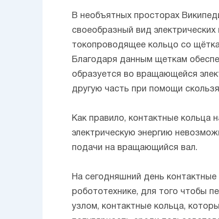
В необъятных просторах Википед
своеобразный вид электрических
токопроводящее кольцо со щёткам
Благодаря данным щеткам обеспе
образуется во вращающейся элект
другую часть при помощи скользя
Как правило, контактные кольца н
электрическую энергию невозмож
подачи на вращающийся вал.
На сегодняшний день контактные
робототехнике, для того чтобы 
узлом, контактные кольца, котор