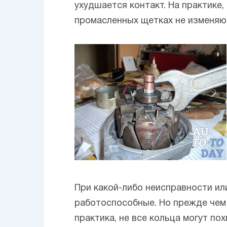
ухудшается контакт. На практике, 
промасленных щетках не изменяю
При какой-либо неисправности ил
работоспособные. Но прежде чем 
практика, не все кольца могут п