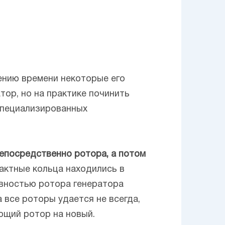
чению времени некоторые его
тор, но на практике починить
 специализированных
епосредственно ротора, а потом
тактные кольца находились в
авностью ротора генератора
а все роторы удается не всегда,
ющий ротор на новый.