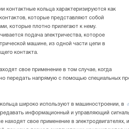
ии контактные кольца характеризируются как
 контактов, которые представляют собой
и, которые плотно прилегают к нему.
чивается подача электричества, которое
рической машине, из одной части цепи в
щего контакта.
аходят свое применение в том случае, когда
но передать напрямую с помощью специальных про
 кольца широко используют в машиностроении, в
передавать информационный и управляющий сигнал
ые находят свое применение в электродвигателях,