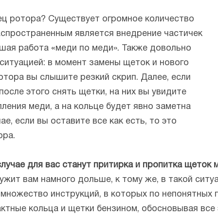
лец ротора? Существует огромное количество
аспространенным является внедрение частичек
шая работа «меди по меди». Также довольно
ситуацией: в момент замены щеток и нового
отора вы слышите резкий скрип. Далее, если
осле этого снять щетки, на них вы увидите
ления меди, а на кольце будет явно заметна
е, если вы оставите все как есть, то это
ора.
учае для вас станут притирка и пропитка щеток 
ужит вам намного дольше, к тому же, в такой сит
 множество инструкций, в которых по непонятных
ктные кольца и щетки бензином, обосновывая все э