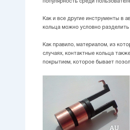
популярность среди пользователе
Как и все другие инструменты в 
кольца можно условно разделить 
Как правило, материалом, из кот
случаях, контактные кольца такж
покрытием, которое бывает позо