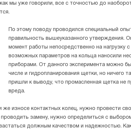
как мы уже говорили, все с точностью до наоборот:
тся.
По этому поводу проводился специальный опыт
правильность вышеуказанного утверждения. Он
момент работы непосредственно на нагрузку с
возможных параметров на кольца наносили нес
приборами. От данного эксперимента можно бы
числе и гидропланирования щетки, но ничего т
пришли к выводу, что промасленная щетка не 
вреда.
и же износе контактных колец, нужно провести св
проводить замену, нужно определиться с выбором
охвастаться должным качеством и надежностью. Ка