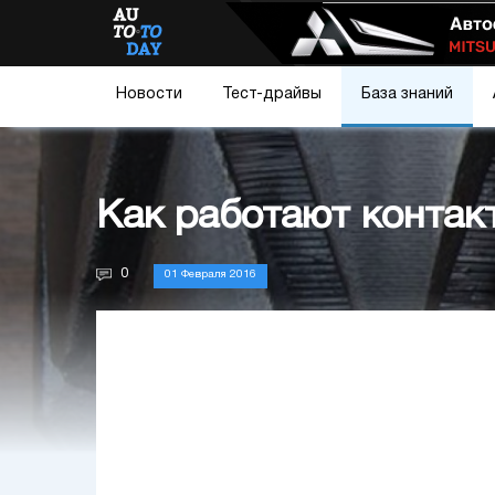
Новости
Тест-драйвы
База знаний
Как работают контак
0
01 Февраля 2016