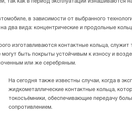
й, так как в период эксплуатации изнашиваются н
автомобиле, в зависимости от выбранного технолог
на два вида: концентрические и продольные кольц
орого изготавливаются контактные кольца, служит
е могут быть покрыты устойчивым к износу и воз
лоченным или же серебряным.
На сегодня также известны случаи, когда в эк
жидкометаллические контактные кольца, кото
токосъёмники, обеспечивающие передачу боль
сопротивлением.