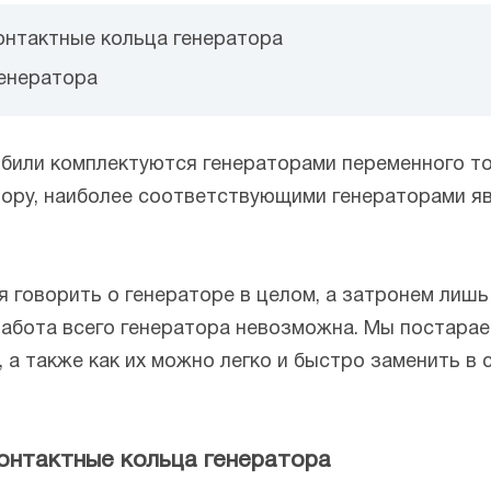
онтактные кольца генератора
генератора
обили комплектуются генераторами переменного то
тору, наиболее соответствующими генераторами я
 говорить о генераторе в целом, а затронем лишь
работа всего генератора невозможна. Мы постарае
а также как их можно легко и быстро заменить в с
контактные кольца генератора