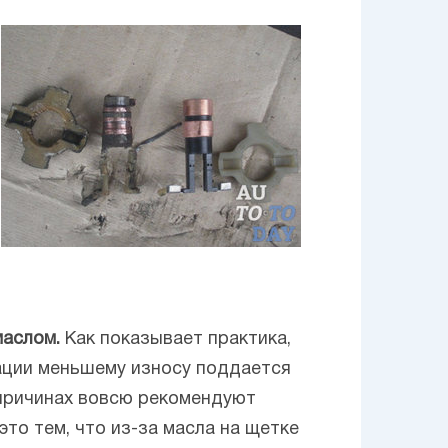
маслом.
Как показывает практика,
уации меньшему износу поддается
 причинах вовсю рекомендуют
то тем, что из-за масла на щетке