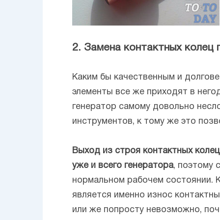
2. Замена контактных колец 
Каким бы качественным и долгове
элементы все же приходят в него
генератор самому довольно несло
инструментов, к тому же это позв
Выход из строя контактных коле
уже и всего генератора
, поэтому 
нормальном рабочем состоянии. К
является именно износ контактных
или же попросту невозможно, поч