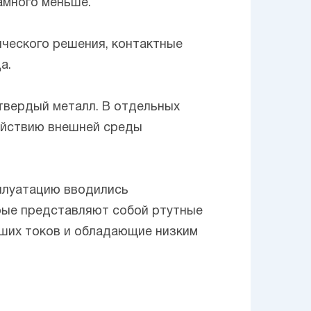
амного меньше.
ического решения, контактные
а.
 твердый металл. В отдельных
действию внешней среды
сплуатацию вводились
рые представляют собой ртутные
ших токов и обладающие низким