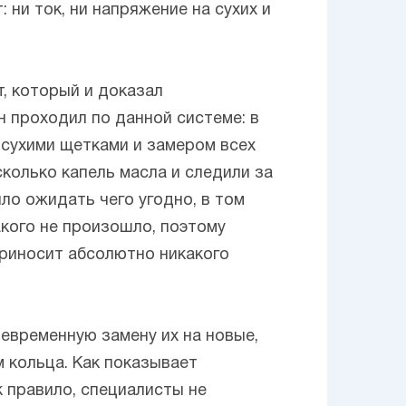
 ни ток, ни напряжение на сухих и
, который и доказал
 проходил по данной системе: в
 сухими щетками и замером всех
колько капель масла и следили за
ло ожидать чего угодно, в том
акого не произошло, поэтому
приносит абсолютно никакого
оевременную замену их на новые,
 кольца. Как показывает
к правило, специалисты не