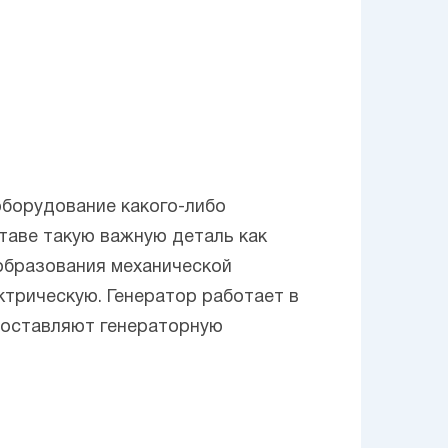
оборудование какого-либо
таве такую важную деталь как
образования механической
ектрическую. Генератор работает в
 составляют генераторную