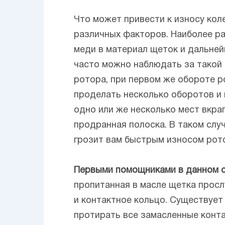
Что может привести к износу ко
различных факторов. Наиболее р
меди в материал щеток и дальней
часто можно наблюдать за такой 
ротора, при первом же обороте р
проделать несколько оборотов и п
одно или же несколько мест вкрап
продранная полоска. В таком случа
грозит вам быстрым износом рот
Первыми помощниками в данном сл
пропитанная в масле щетка просл
и контактное кольцо. Существует
протирать все замасленные конта