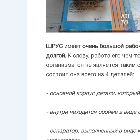
ШРУС имеет очень большой рабочи
долгой.
К слову, работа его чем-т
организма, он не является таким
состоит она всего из 4 деталей:
- основной корпус детали, которы
- внутри находится обойма в виде
- сепаратор, выполненный в виде