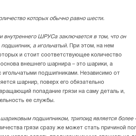
оличество которых обычно равно шести.
и внутреннего ШРУСа заключается в том, что он
подшипник, а игольчатый.
При этом, на нем
которых и стоит соответствующее количество
 основа внешнего шарнира – это шарики, а
 с игольчатыми подшипниками. Независимо от
ляется шарнир, поверх его обязательно
вращающий попадание грязи на саму деталь и,
ельность ее службы.
 шариковым подшипником, трипоид является более 
ичества грязи сразу же может стать причиной по