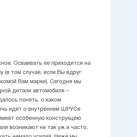
ное. Осваивать ее приходится на
 (в том случае, если Вы вдруг
комой Вам марки). Сегодня мы
дной детали автомобиля –
далось понять, о каком
Речь идет о внутреннем ШРУСе
 имеет особенную конструкцию
ли возникают не так уж и часто,
жить немало усилий. Ниже мы