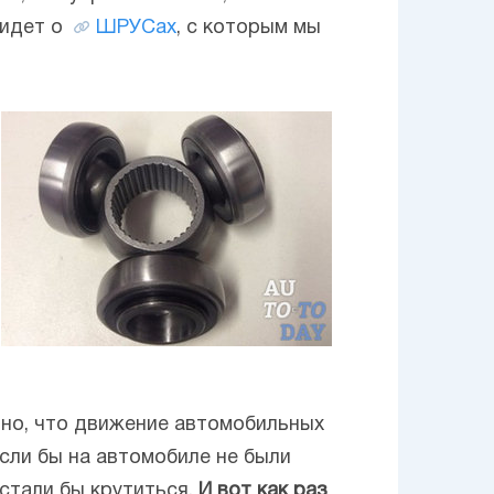
 идет о
ШРУСах
, с которым мы
тно, что движение автомобильных
сли бы на автомобиле не были
стали бы крутиться.
И вот как раз