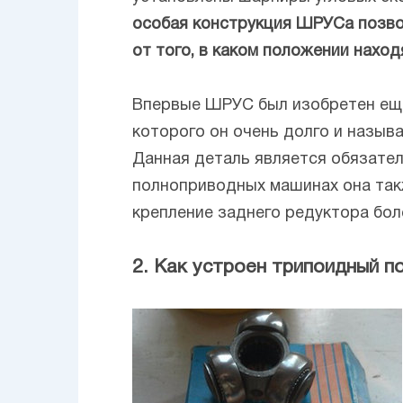
особая конструкция ШРУСа позво
от того, в каком положении наход
Впервые ШРУС был изобретен еще 
которого он очень долго и назыв
Данная деталь является обязател
полноприводных машинах она такж
крепление заднего редуктора бол
2. Как устроен трипоидный 