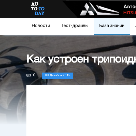
Новости
Тест-драйвы
База знаний
Как устроен трипои
0
08 Декабря 2015