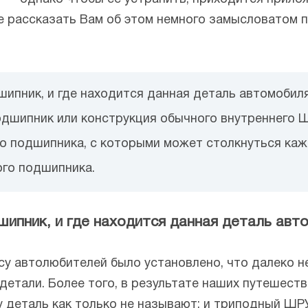
 рассказать Вам об этом немного замысловатом по
шипник, и где находится данная деталь автомобил
подшипник или конструкция обычного внутреннего
го подшипника, с которыми может столкнуться ка
ого подшипника.
шипник, и где находится данная деталь авт
у автолюбителей было установлено, что далеко н
детали. Более того, в результате наших путешест
у деталь как только не называют: и триподный ШР