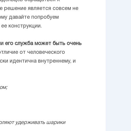
ое решение является совсем не
ому давайте попробуем
ее конструкции.
ии его служба может быть очень
 отличие от человеческого
ски идентична внутреннему, и
ом;
воляют удерживать шарики