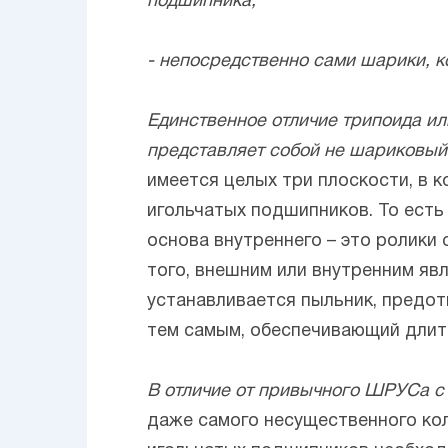
подшипника;
- непосредственно сами шарики, к
Единственное отличие трипоида ил
представляет собой не шариковый 
имеется целых три плоскости, в 
игольчатых подшипников. То есть
основа внутреннего – это ролики
того, внешним или внутренним яв
устанавливается пыльник, предот
тем самым, обеспечивающий длит
В отличие от привычного ШРУСа с
даже самого несущественного кол