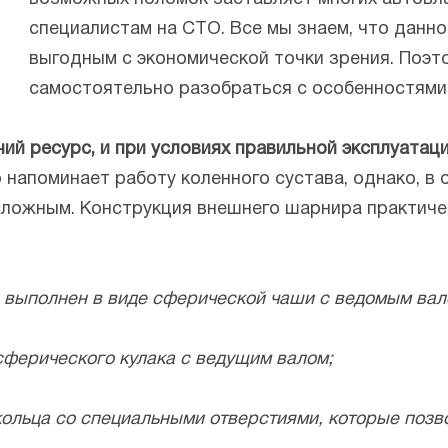
специалистам на СТО. Все мы знаем, что данн
выгодным с экономической точки зрения. Поэт
самостоятельно разобраться с особенностями 
й ресурс, и при условиях правильной эксплуатац
о напоминает работу коленного сустава, однако, в
 сложным. Конструкция внешнего шарнира практиче
й выполнен в виде сферической чаши с ведомым вал
 сферического кулака с ведущим валом;
 кольца со специальными отверстиями, которые поз