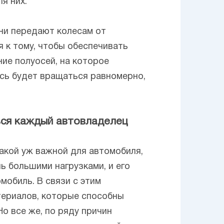
я них.
они передают колесам от
я к тому, чтобы обеспечивать
ие полуосей, на которое
ось будет вращаться равномерно,
ься каждый автовладелец
такой уж важной для автомобиля,
ь большими нагрузками, и его
обиль. В связи с этим
териалов, которые способны
Но все же, по ряду причин