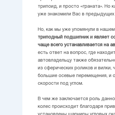
трипоид, и просто «граната». Но 
уже знакомили Вас в предыдущих 
Но, как мы уже упомянули в наше
триподный подшипник и являет с
чаще всего устанавливается на 
есть ответ на вопрос, где наход
автовладельцу также обязательн
из сферических роликов и вилки,
большие осевые перемещения, и о
скорости под углом.
В чем же заключается роль данно
колес происходит благодаря прив
установлены шарниры угловых ско