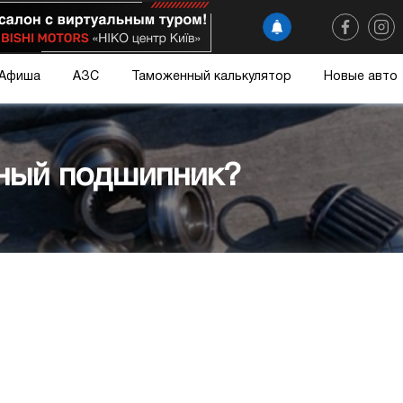
Афиша
АЗС
Таможенный калькулятор
Новые авто
дный подшипник?