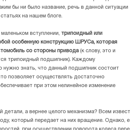
каким бы ни было название, речь в данной ситуации
статьях на нашем блоге.
м маленьком вступлении,
трипоидный или
обой особенную конструкцию ШРУСа, которая
автомобиль со стороны привода
(к слову, это и
ится трипоидный подшипник). Каждому
о нужно знать, что данный подшипник состоит
 что позволяет осуществлять достаточно
беспечивает при этом нелинейное изменение
й детали, а вернее целого механизма? Всем извес
оду, который передает на них вращение. Однако, е
ростей, при осуществлении поворота колеса пере