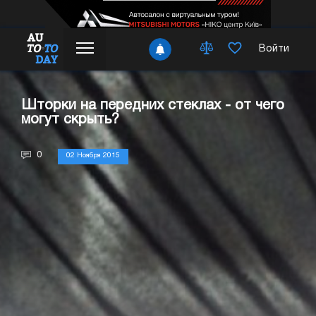
Войти
Шторки на передних стеклах - от чего
могут скрыть?
0
02 Ноября 2015