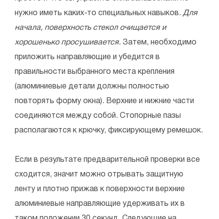
нужно иметь каких-то специальных навыков.
Для
начала, поверхность стекол очищается и
хорошенько просушивается.
Затем, необходимо
приложить направляющие и убедится в
правильности выбранного места крепления
(алюминиевые детали должны полностью
повторять форму окна). Верхние и нижние части
соединяются между собой. Стопорные пазы
располагаются к крючку, фиксирующему ремешок.
Если в результате предварительной проверки все
сходится, значит можно отрывать защитную
ленту и плотно прижав к поверхности верхние
алюминиевые направляющие удерживать их в
таком положении 30 секунд. Следующие на