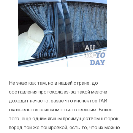
Не знаю как там, но в нашей стране, до
составления протокола из-за такой мелочи
доходит нечасто, разве что инспектор ГАИ
оказывается слишком ответственным. Более
того, еще одним явным преимуществом шторок,
перед той же тонировкой, есть то, что их можно