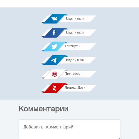
Поделиться
Поделиться
Твитнуть
Поделиться
Пинтерест
Яндекс.Дзен
Комментарии