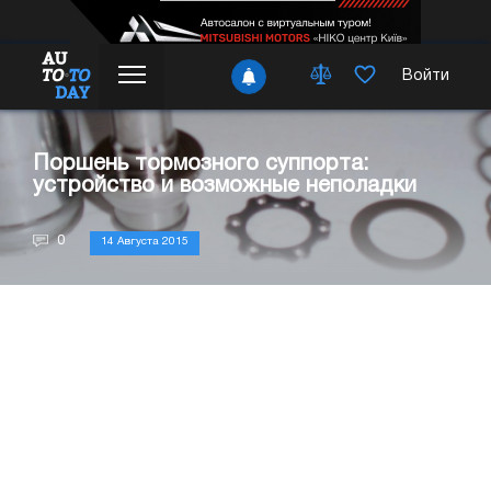
Войти
Поршень тормозного суппорта:
устройство и возможные неполадки
0
14 Августа 2015