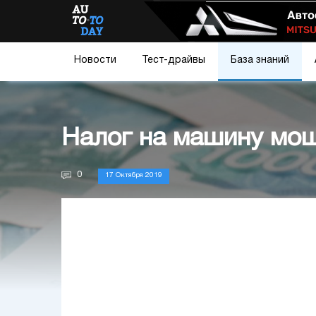
Новости
Тест-драйвы
База знаний
Налог на машину мощ
0
17 Октября 2019