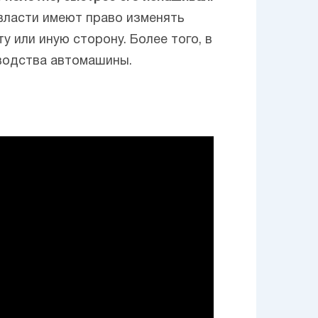
 власти имеют право изменять
ту или иную сторону. Более того, в
зводства автомашины.