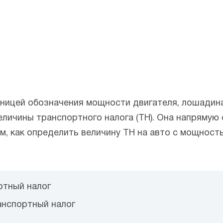
ницей обозначения мощности двигателя, лошадина
еличины транспортного налога (ТН). Она напрямую
ом, как определить величину ТН на авто с мощность
ртный налог
анспортный налог