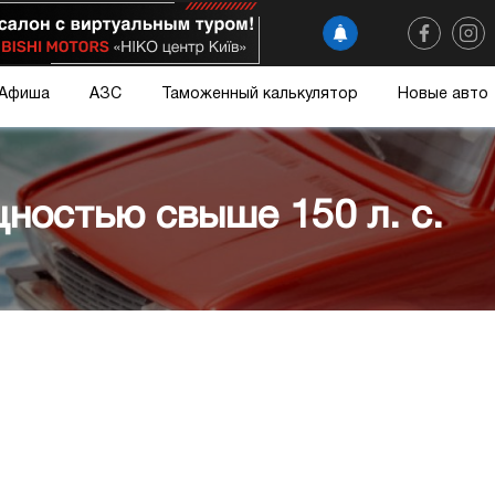
Афиша
АЗС
Таможенный калькулятор
Новые авто
ностью свыше 150 л. с.