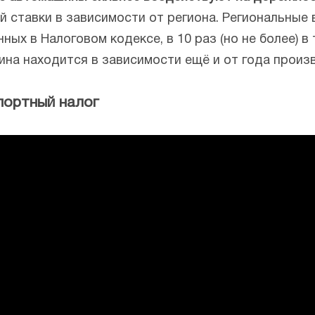
й ставки в зависимости от региона. Региональные
ых в Налоговом кодексе, в 10 раз (но не более) в 
ина находится в зависимости ещё и от года прои
портный налог