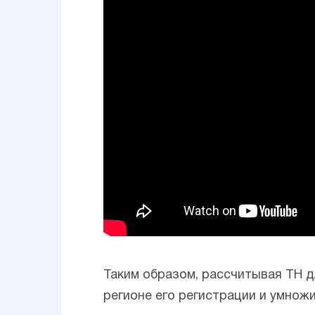
Таким образом, рассчитывая ТН д
регионе его регистрации и умнож