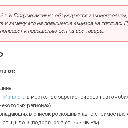
2 г. в Госдуме активно обсуждаются законопроект
а и замену его на повышение акцизов на топливо. 
 приведёт к повышению цен на все товары.
р
ти от:
шины;
о
налога
в месте, где зарегистрирован автомоби
некоторых регионах);
опадающих в список роскошных авто стоимостью о
 1,1 до 3 (подробнее в ст. 362 НК РФ).