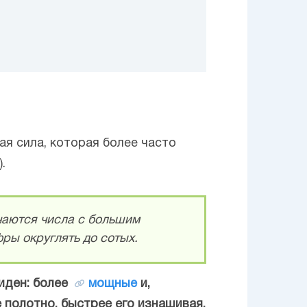
ая сила, которая более часто
.
чаются числа с большим
ры округлять до сотых.
иден: более
мощные
и,
полотно, быстрее его изнашивая.