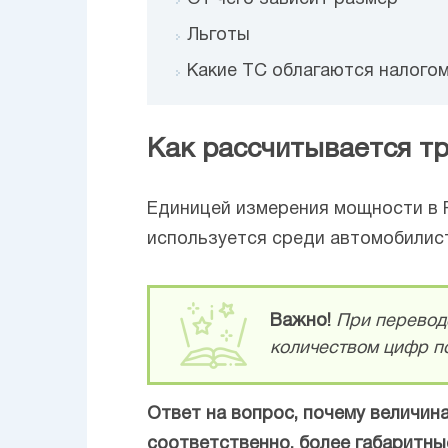
Льготы
Какие ТС облагаются налого
Как рассчитывается т
Единицей измерения мощности в Р
используется среди автомобилистов
Важно!
При перевод
количеством цифр по
Ответ на вопрос, почему величин
соответственно, более габаритн