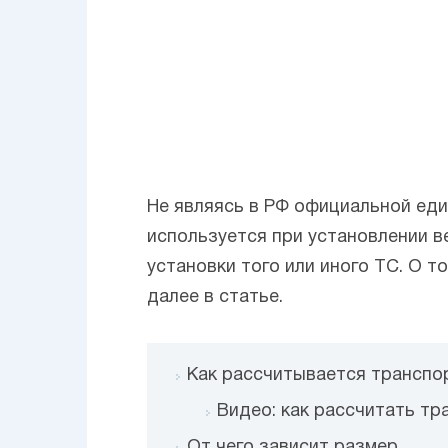
Не являясь в РФ официальной еди
используется при установлении в
установки того или иного ТС. О т
далее в статье.
Как рассчитывается транспо
Видео: как рассчитать тр
От чего зависит размер