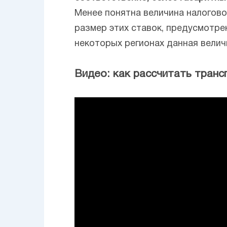
Менее понятна величина налогово
размер этих ставок, предусмотренн
некоторых регионах данная велич
Видео: как рассчитать транс