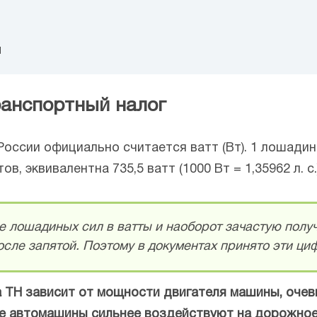
м
ранспортный налог
оссии официально считается ватт (Вт). 1 лошадин
, эквивалентна 735,5 ватт (1000 Вт = 1,35962 л. с.)
е лошадиных сил в ватты и наоборот зачастую полу
сле запятой. Поэтому в документах принято эти циф
а ТН зависит от мощности двигателя машины, очев
ые автомашины сильнее воздействуют на дорожное 