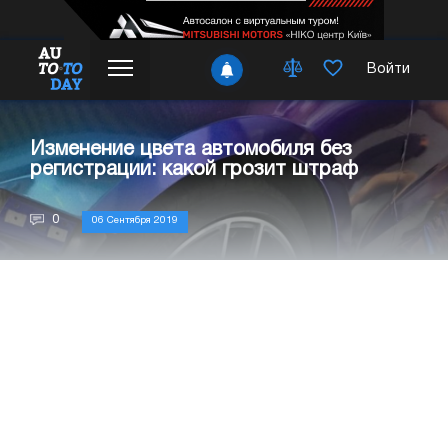
Войти
Изменение цвета автомобиля без
регистрации: какой грозит штраф
0
06 Сентября 2019