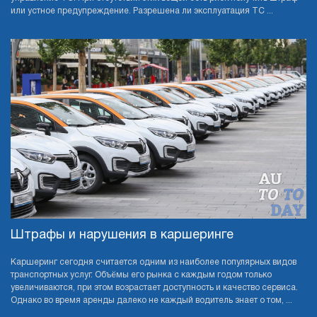
или устное предупреждение. Разрешена ли эксплуатация ТС ...
Штрафы и нарушения в каршеринге
Каршеринг сегодня считается одним из наиболее популярных видов
транспортных услуг. Объёмы его рынка с каждым годом только
увеличиваются, при этом возрастает доступность и качество сервиса.
Однако во время аренды далеко не каждый водитель знает о том, ...