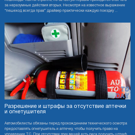
за неразумные действия вторых. Несмотря на известное выражение
“пешеход всегда прав” драйвер практически каждую поездку ...
Разрешение и штрафы за отсутствие аптечки
и огнетушителя
Автомобилисты обязаны перед прохождением технического осмотра
предоставлять огнетушитель и аптечку, чтобы получить право на
управление ТС. При отсутствии этих вещей есть риск получить штраф