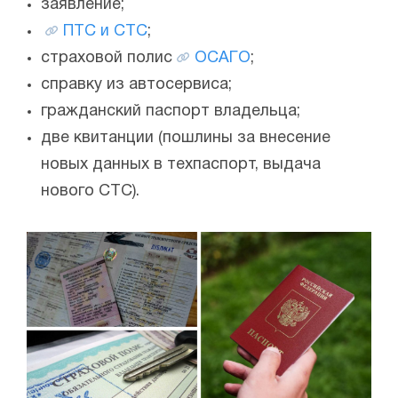
заявление;
ПТС и СТС
;
страховой полис
ОСАГО
;
справку из автосервиса;
гражданский паспорт владельца;
две квитанции (пошлины за внесение
новых данных в техпаспорт, выдача
нового СТС).