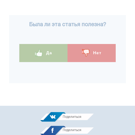
Была ли эта статья полезна?
Да
Нет
Поделиться
Поделиться