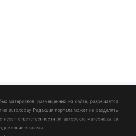
бых материалов, размещенных на сайте, разрешается
и на auto.today. Редакция портала может не разделять
е несет ответственности за авторские материалы, за
содержание рекламы