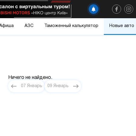
Афиша
АЗС
Таможенный калькулятор
Новые авто
Ничего не найдено.
07 Январь
09 Январь