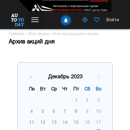
Войти
Главная
»
Все акции
»
Все прошедшие акции
Архив акций дня
Декабрь 2023
Пн
Вт
Ср
Чт
Пт
Сб
Вс
1
2
3
4
5
6
7
8
9
10
11
12
13
14
15
16
17