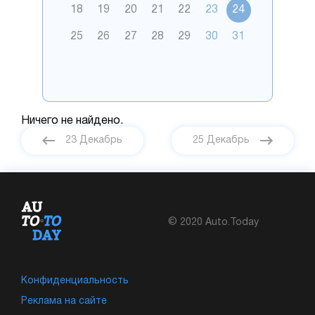
18
19
20
21
22
23
24
25
26
27
28
29
30
31
Ничего не найдено.
23 Декабрь
25 Декабрь
© 2020 Auto.Today
Конфиденциальность
Реклама на сайте