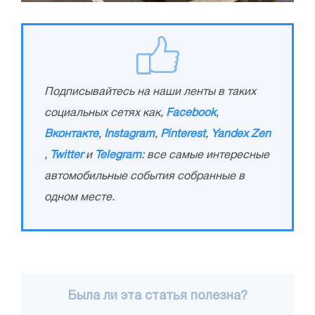
Подписывайтесь на наши ленты в таких
социальных сетях как,
Facebook
,
Вконтакте
,
Instagram
,
Pinterest
,
Yandex Zen
,
Twitter
и
Telegram
: все самые интересные
автомобильные события собранные в
одном месте.
Была ли эта статья полезна?