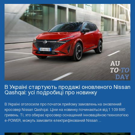
В Україні стартують продажі оновленого Nissan
Qashqai: усі подробиці про новинку
В Україні оголосили про початок прийому замовлень на оновлений
кросовер Nissan Qashqai. Ціни на новинку починаються від 1 109 890
гривень. Ті, хто обирає кросовер оснащений інноваційною технологією
e-POWER, можуть замовити електрифікований Nissan ...