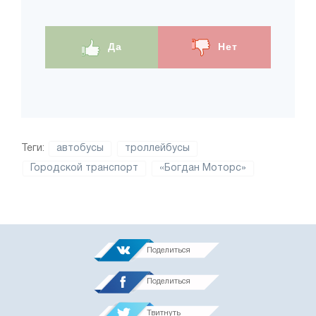
Да
Нет
Теги:
автобусы
троллейбусы
Городской транспорт
«Богдан Моторс»
Поделиться
Поделиться
Твитнуть