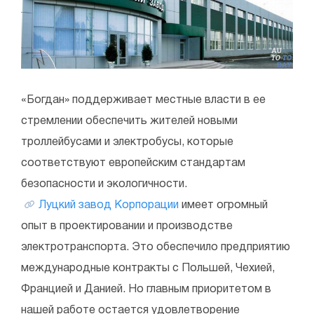
«Богдан» поддерживает местные власти в ее
стремлении обеспечить жителей новыми
троллейбусами и электробусы, которые
соответствуют европейским стандартам
безопасности и экологичности.
Луцкий завод Корпорации
имеет огромный
опыт в проектировании и производстве
электротранспорта. Это обеспечило предприятию
международные контракты с Польшей, Чехией,
Францией и Данией. Но главным приоритетом в
нашей работе остается удовлетворение