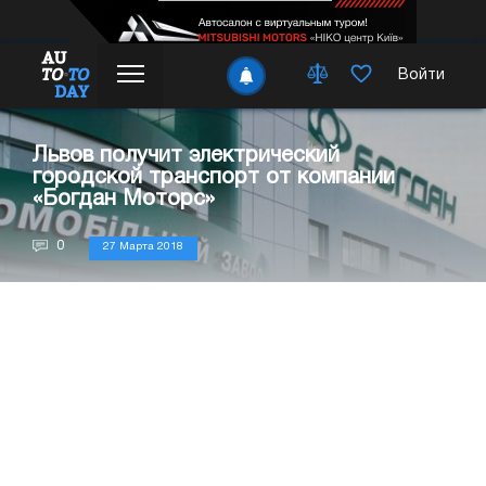
Войти
Львов получит электрический
городской транспорт от компании
«Богдан Моторс»
0
27 Марта 2018