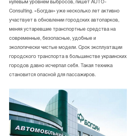
нулевым уровнем выбросов, пишет AUTO-
Consulting. «Богдан» уже несколько лет активно
участвует в обновлении городских автопарков,
меняя устаревшие транспортные средства на
современные, безопасные, удобные и
экологически чистые модели. Срок эксплуатации
городского транспорта в большинстве украинских
городов давно исчерпал себя. Такая техника
становится опасной для пассажиров.