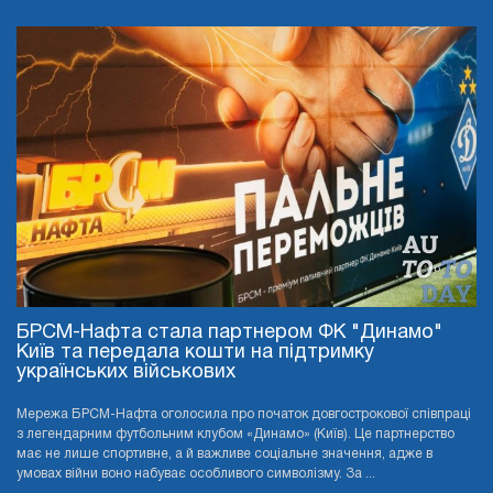
БРСМ-Нафта стала партнером ФК "Динамо"
Київ та передала кошти на підтримку
українських військових
Мережа БРСМ-Нафта оголосила про початок довгострокової співпраці
з легендарним футбольним клубом «Динамо» (Київ). Це партнерство
має не лише спортивне, а й важливе соціальне значення, адже в
умовах війни воно набуває особливого символізму. За ...