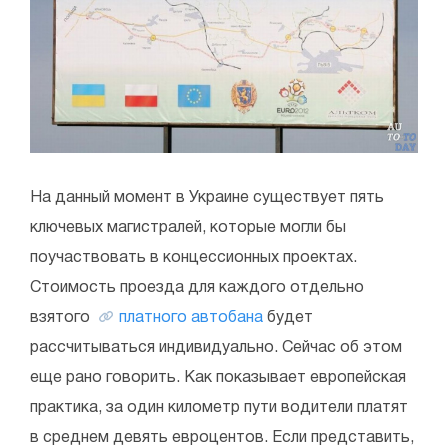
На данный момент в Украине существует пять
ключевых магистралей, которые могли бы
поучаствовать в концессионных проектах.
Стоимость проезда для каждого отдельно
взятого
платного автобана
будет
рассчитываться индивидуально. Сейчас об этом
еще рано говорить. Как показывает европейская
практика, за один километр пути водители платят
в среднем девять евроцентов. Если представить,