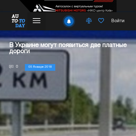
Войти
В Украине могут появиться две платные
дороги
0
05 Января 2018