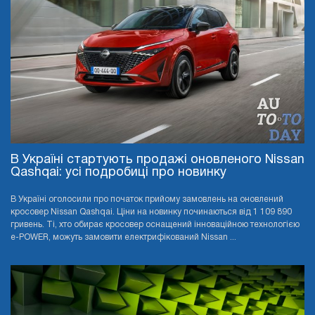
В Україні стартують продажі оновленого Nissan
Qashqai: усі подробиці про новинку
В Україні оголосили про початок прийому замовлень на оновлений
кросовер Nissan Qashqai. Ціни на новинку починаються від 1 109 890
гривень. Ті, хто обирає кросовер оснащений інноваційною технологією
e-POWER, можуть замовити електрифікований Nissan ...