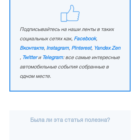
Подписывайтесь на наши ленты в таких
социальных сетях как,
Facebook
,
Вконтакте
,
Instagram
,
Pinterest
,
Yandex Zen
,
Twitter
и
Telegram
: все самые интересные
автомобильные события собранные в
одном месте.
Была ли эта статья полезна?