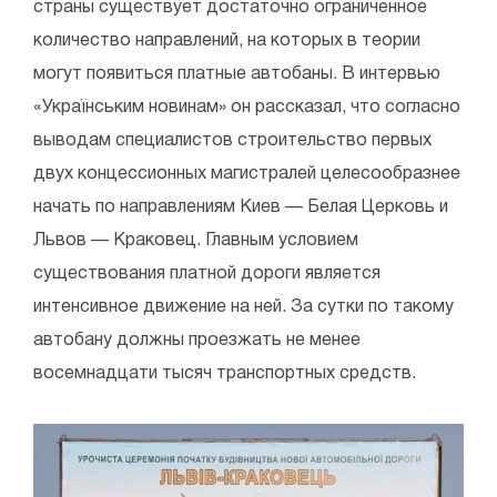
страны существует достаточно ограниченное
количество направлений, на которых в теории
могут появиться платные автобаны. В интервью
«Українським новинам» он рассказал, что согласно
выводам специалистов строительство первых
двух концессионных магистралей целесообразнее
начать по направлениям Киев — Белая Церковь и
Львов — Краковец. Главным условием
существования платной дороги является
интенсивное движение на ней. За сутки по такому
автобану должны проезжать не менее
восемнадцати тысяч транспортных средств.