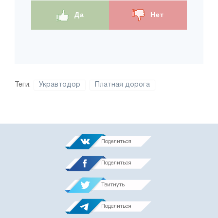
Да
Нет
Теги:
Укравтодор
Платная дорога
Поделиться
Поделиться
Твитнуть
Поделиться