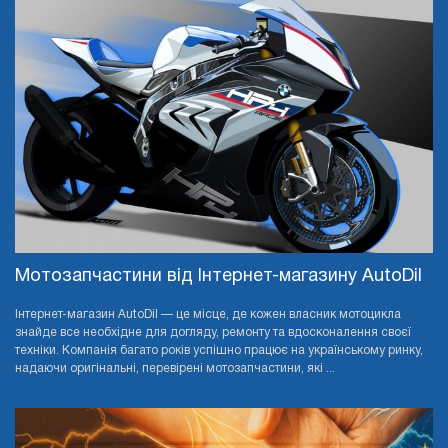
Мотозапчастини від Інтернет-магазину AutoDil
Інтернет-магазин AutoDil — це місце, де кожен власник мотоцикла
знайде все необхідне для догляду, ремонту та вдосконалення своєї
техніки. Компанія багато років успішно працює на українському ринку,
надаючи оригінальні, перевірені мотозапчастини, які ...