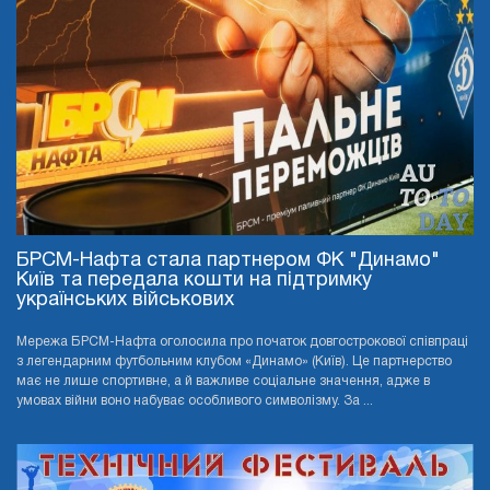
БРСМ-Нафта стала партнером ФК "Динамо"
Київ та передала кошти на підтримку
українських військових
Мережа БРСМ-Нафта оголосила про початок довгострокової співпраці
з легендарним футбольним клубом «Динамо» (Київ). Це партнерство
має не лише спортивне, а й важливе соціальне значення, адже в
умовах війни воно набуває особливого символізму. За ...