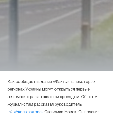
Как сообщает издание «Факты», в некоторых
регионах Украины могут открыться первые
автомагистрали с платным проездом. Об этом
журналистам рассказал руководитель
«Укравтодора»
Славомир Новак. Он пояснил,