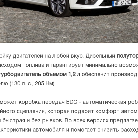
ейку двигателей на любой вкус. Дизельный
полуто
асходом топлива и гарантирует минимально возмо
урбодвигатель объемом 1,2 л
обеспечит производи
(130 л. c., 205 Нм).
ожет коробка передач EDC - автоматическая робо
йного сцепления, которая подарит комфорт автома
 быстрая и без рывков. Во всех версиях предлаг
ктеристики автомобиля и помогает снизить расхо