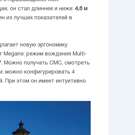
и, он стал длиннее и ниже:
4,6 м
дин из лучших показателей в
длагает новую эргономику
 Megane: режим вождения Multi-
h®. Можно получать СМС, смотреть
и: можно конфигурировать 4
. При этом он имеет интуитивно