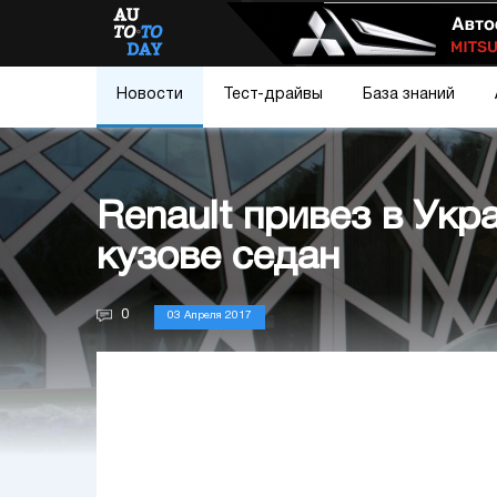
Новости
Тест-драйвы
База знаний
Renault привез в Укр
кузове седан
0
03 Апреля 2017