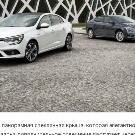
панорамная стеклянная крыша, которая элегантно 
 салона дополнительное освещение поступает чер