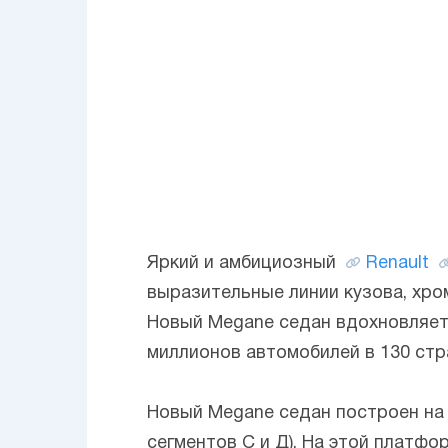
Яркий и амбициозный
Renault
выразительные линии кузова, хр
Новый Megane седан вдохновляет.
миллионов автомобилей в 130 стр
Новый Megane седан построен на 
сегментов С и Д). На этой платфо