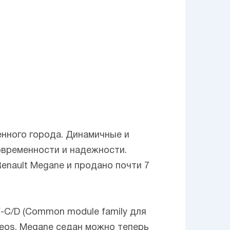
нного города. Динамичные и
овременности и надежности.
enault Megane и продано почти 7
-C/D (Common module family для
oleos. Megane седан можно теперь