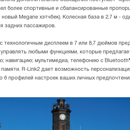
л более спортивные и сбалансированные пропорци
м новый Megane хэтчбек). Колесная база в 2,7 м - о
ля задних пассажиров.
с технологичным дисплеем в 7 или 8,7 дюймов пре
 управлять любыми функциями, которые предлагает
; навигацию; мультимедиа, телефонию с Bluetoot
 памяти. R-Link2 дает возможность персонализаци
 6 профилей настроек ваших личных предпочтений