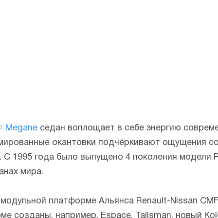
Megane
седан воплощает в себе энергию совреме
омированные окантовки подчёркивают ощущения с
 С 1995 года было выпущено 4 поколения модели R
анах мира.
модульной платформе Альянса Renault-Nissan CMF
рме созданы, например, Espace, Talisman, новый K