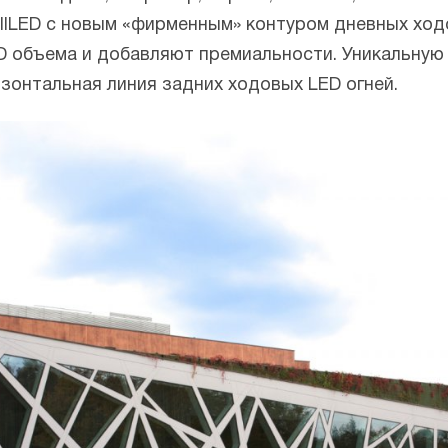
fullLED с новым «фирменным» контуром дневных ход
 объема и добавляют премиальности. Уникальную
изонтальная линия задних ходовых LED огней.