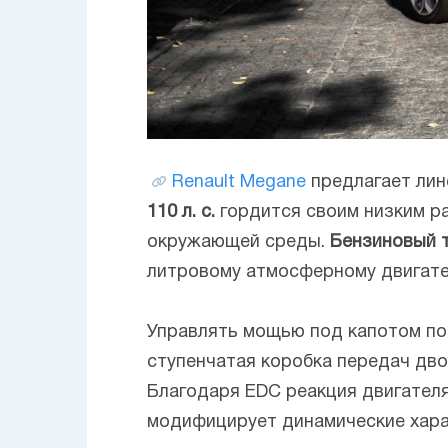
Renault Megane
предлагает лин
110 л. с.
гордится своим низким р
окружающей среды.
Бензиновый т
литровому атмосферному двигателю 
Управлять мощью под капотом пом
ступенчатая коробка передач дво
Благодаря EDC реакция двигателя
модифицирует динамические хара