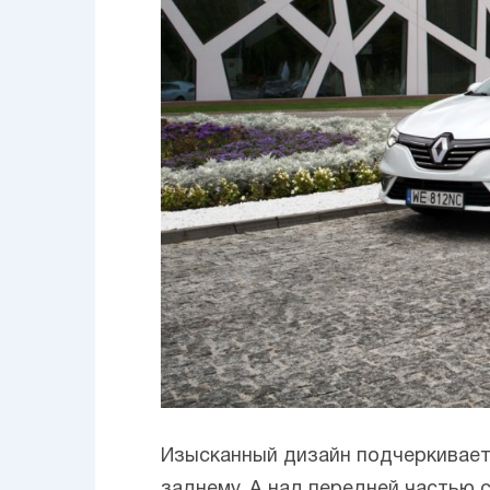
Изысканный дизайн подчеркивает 
заднему. А над передней частью