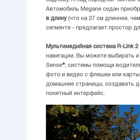
Автомобиль Megane седан приобре
в длину
(что на 27 см длиннее, че
сегменте - предлагает простор д
Мультимедийная система R-Link 2
навигации. Вы можете выбирать и
Sense®; системы помощи водителю
фото и видео с флешки или карты
домашние страницы, создавать до
понятный интерфейс.