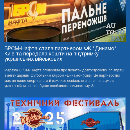
БРСМ-Нафта стала партнером ФК "Динамо"
Київ та передала кошти на підтримку
українських військових
Мережа БРСМ-Нафта оголосила про початок довгострокової співпраці
з легендарним футбольним клубом «Динамо» (Київ). Це партнерство
має не лише спортивне, а й важливе соціальне значення, адже в
умовах війни воно набуває особливого символізму. За ...