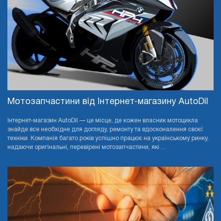
Мотозапчастини від Інтернет-магазину AutoDil
Інтернет-магазин AutoDil — це місце, де кожен власник мотоцикла
знайде все необхідне для догляду, ремонту та вдосконалення своєї
техніки. Компанія багато років успішно працює на українському ринку,
надаючи оригінальні, перевірені мотозапчастини, які ...