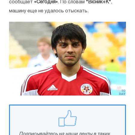
сообщает
«Сегодня»
. По словам
"Вісник+К"
,
машину еще не удалось отыскать.
Подписывайтесь на наши ленты в таких