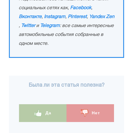
социальных сетях как,
Facebook
,
Вконтакте
,
Instagram
,
Pinterest
,
Yandex Zen
,
Twitter
и
Telegram
: все самые интересные
автомобильные события собранные в
одном месте.
Была ли эта статья полезна?
Да
Нет