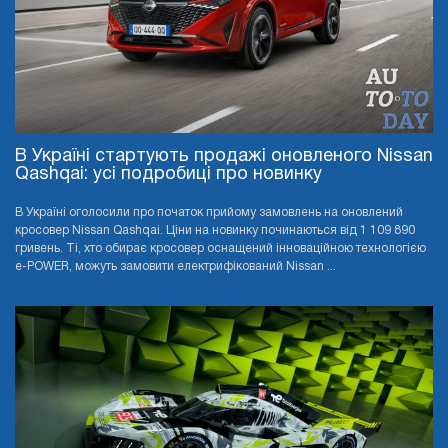
В Україні стартують продажі оновленого Nissan
Qashqai: усі подробиці про новинку
В Україні оголосили про початок прийому замовлень на оновлений
кросовер Nissan Qashqai. Ціни на новинку починаються від 1 109 890
гривень. Ті, хто обирає кросовер оснащений інноваційною технологією
e-POWER, можуть замовити електрифікований Nissan ...