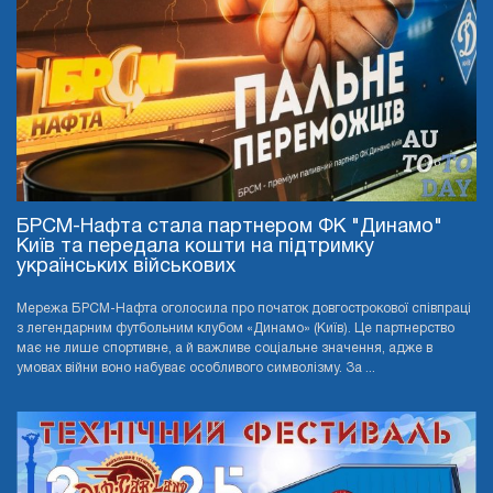
БРСМ-Нафта стала партнером ФК "Динамо"
Київ та передала кошти на підтримку
українських військових
Мережа БРСМ-Нафта оголосила про початок довгострокової співпраці
з легендарним футбольним клубом «Динамо» (Київ). Це партнерство
має не лише спортивне, а й важливе соціальне значення, адже в
умовах війни воно набуває особливого символізму. За ...