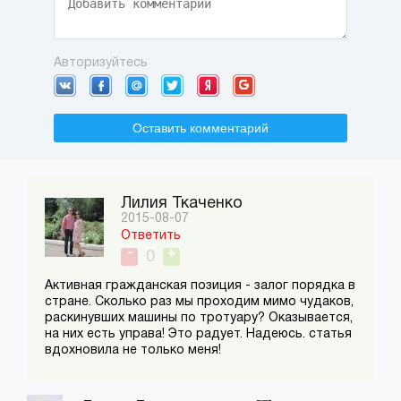
Авторизуйтесь
Оставить комментарий
Лилия Ткаченко
2015-08-07
Ответить
-
+
0
Активная гражданская позиция - залог порядка в
стране. Сколько раз мы проходим мимо чудаков,
раскинувших машины по тротуару? Оказывается,
на них есть управа! Это радует. Надеюсь. статья
вдохновила не только меня!