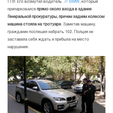
ГПУ. Его возмутил водитель
BMW
, который
припарковался
прямо около входа в здание
Генеральной прокуратуры, причем задним колесом
машина стояла на тротуаре
. Заметив машину,
гражданин поспешил набрать 102. Полция не
заставила себя ждать и прибыла на место
нарушения.