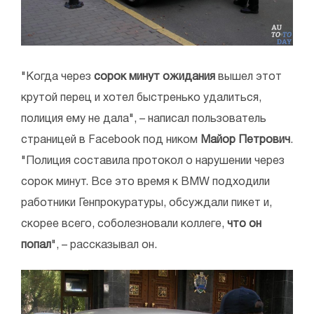
"Когда через
сорок минут ожидания
вышел этот
крутой перец и хотел быстренько удалиться,
полиция ему не дала", – написал пользователь
страницей в Facebook под ником
Майор Петрович
.
"Полиция составила протокол о нарушении через
сорок минут. Все это время к BMW подходили
работники Генпрокуратуры, обсуждали пикет и,
скорее всего, соболезновали коллеге,
что он
попал
", – рассказывал он.