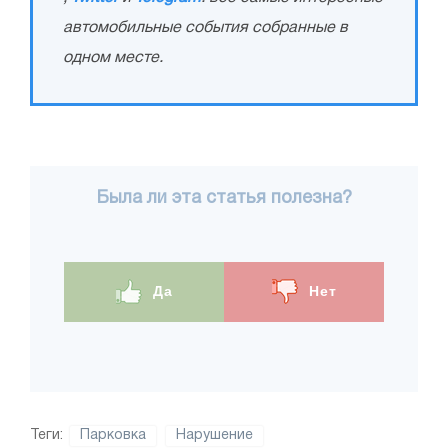
автомобильные события собранные в
одном месте.
Была ли эта статья полезна?
Да
Нет
Теги:
Парковка
Нарушение