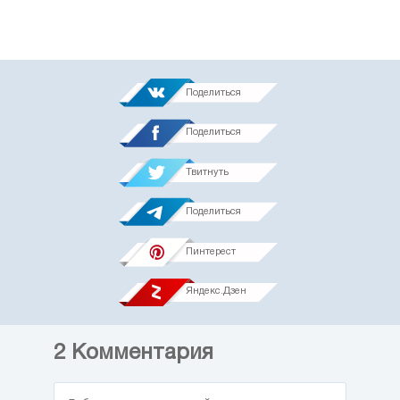
Поделиться
Поделиться
Твитнуть
Поделиться
Пинтерест
Яндекс.Дзен
2
Комментария