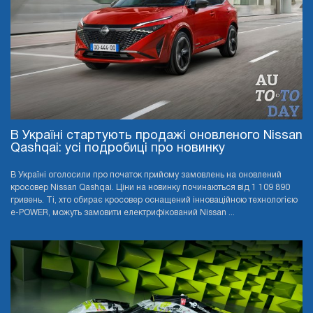
В Україні стартують продажі оновленого Nissan
Qashqai: усі подробиці про новинку
В Україні оголосили про початок прийому замовлень на оновлений
кросовер Nissan Qashqai. Ціни на новинку починаються від 1 109 890
гривень. Ті, хто обирає кросовер оснащений інноваційною технологією
e-POWER, можуть замовити електрифікований Nissan ...