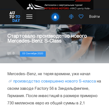
Войти
Стартовало производство нового
Mercedes-Benz S-Class
0
03 Сентября 2020
Mercedes-Benz, не теряя времени, уже начал
производство совершенно нового S-класса
на
своем заводе Factory 56 в Зиндельфингене,
Германия. После инвестиций в размере примерно
730 миллионов евро из общей суммы в 2,1