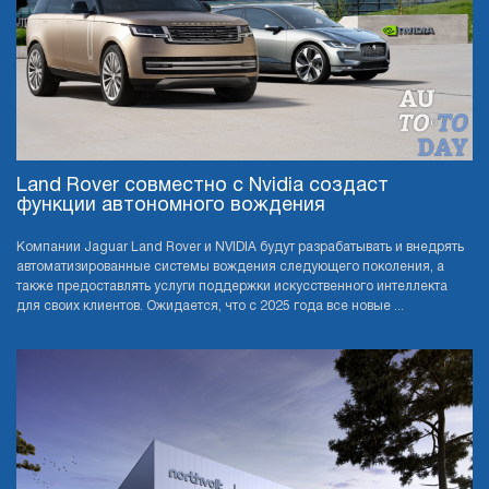
Land Rover совместно с Nvidia создаст
функции автономного вождения
Компании Jaguar Land Rover и NVIDIA будут разрабатывать и внедрять
автоматизированные системы вождения следующего поколения, а
также предоставлять услуги поддержки искусственного интеллекта
для своих клиентов. Ожидается, что с 2025 года все новые ...