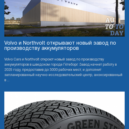
Volvo и Northvolt открывают новый завод по
производству аккумуляторов
Volvo Cars и Northvolt откроют новый завод по производству
аккумуляторов в шведском городе Гётеборг. Завод начнет работу в
2025 году, предоставив до 3000 рабочих мест, и дополнит
запланированный научно-исследовательский центр, анонсированный
в ...