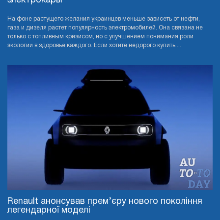
электрокары
На фоне растущего желания украинцев меньше зависеть от нефти,
газа и дизеля растет популярность электромобилей. Она связана не
только с топливным кризисом, но с улучшением понимания роли
экологии в здоровье каждого. Если хотите недорого купить ...
Renault анонсував прем’єру нового покоління
легендарної моделі