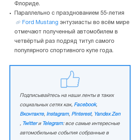
Флориде.
Параллельно с празднованием 55-летия
Ford Mustang
энтузиасты во всём мире
отмечают полученный автомобилем в
четвёртый раз подряд титул самого
популярного спортивного купе года.
Подписывайтесь на наши ленты в таких
социальных сетях как,
Facebook
,
Вконтакте
,
Instagram
,
Pinterest
,
Yandex Zen
,
Twitter
и
Telegram
: все самые интересные
автомобильные события собранные в