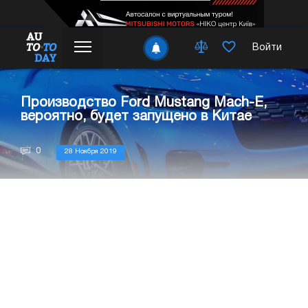
Войти
Производство Ford Mustang Mach-E,
вероятно, будет запущено в Китае
0
28 Ноября 2019