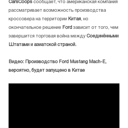
CarsCoops
сообщает, что американская компания
рассматривает возможность производства
кроссовера на территории
Китая
, но
окончательное решение
Ford
зависит от того, чем
завершится торговая война между
Соединёнными
Штатами и азиатской страной.
Видео: Производство Ford Mustang Mach-E,
вероятно, будет запущено в Китае