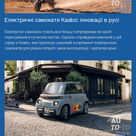
Електричні самокати Kaabo: інновації в русі
Електричні самокати стають все більш популярними як засіб
пересування в сучасних містах. Однією з провідних компаній у цій
сфері є Kaabo, яка пропонує широкий асортимент електричних
самокатів для різних потреб і умов експлуатації. І відтепер вони ...