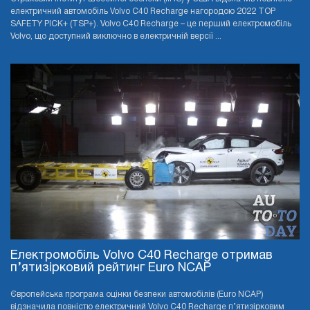
електричний автомобіль Volvo C40 Recharge нагородою 2022 TOP
SAFETY PICK+ (TSP+). Volvo C40 Recharge – це перший електромобіль
Volvo, що доступний виключно в електричній версії ...
Електромобіль Volvo C40 Recharge отримав
п’ятизірковий рейтинг Euro NCAP
Європейська програма оцінки безпеки автомобілів (Euro NCAP)
відзначила повністю електричний Volvo C40 Recharge п’ятизірковим