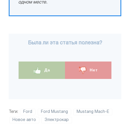
одном месте.
Была ли эта статья полезна?
Да
Нет
Теги:
Ford
Ford Mustang
Mustang Mach-E
Новое авто
Электрокар