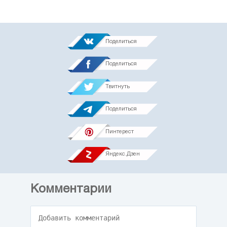
Поделиться
Поделиться
Твитнуть
Поделиться
Пинтерест
Яндекс.Дзен
Комментарии