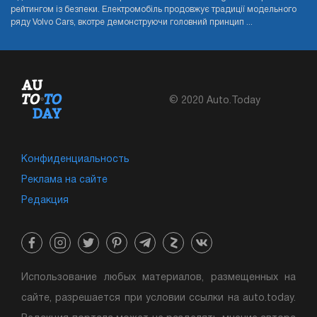
рейтингом із безпеки. Електромобіль продовжує традиції модельного
ряду Volvo Cars, вкотре демонструючи головний принцип ...
© 2020 Auto.Today
Конфиденциальность
Реклама на сайте
Редакция
Использование любых материалов, размещенных на
сайте, разрешается при условии ссылки на auto.today.