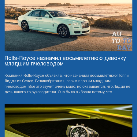
Rolls-Royce назначил восьмилетнюю девочку
младшим пчеловодом
Компания Rolls-Royce объявила, что назначила восьмилетнюю Поппи
Лиддл из Селси, Великобритания, своим первым младшим
пчеловодом. Все это звучит очень мило, но оказывается, что Лиддл не
дочь какого-то руководителя. Она была выбрана потому, что ...