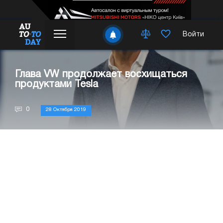
Войти
Глава VW продолжает восхищаться
продуктами Tesla
0
28 Октября 2019