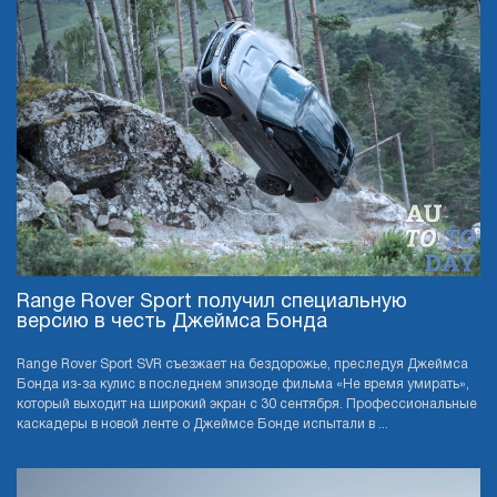
Range Rover Sport получил специальную
версию в честь Джеймса Бонда
Range Rover Sport SVR съезжает на бездорожье, преследуя Джеймса
Бонда из-за кулис в последнем эпизоде фильма «Не время умирать»,
который выходит на широкий экран с 30 сентября. Профессиональные
каскадеры в новой ленте о Джеймсе Бонде испытали в ...