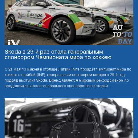
Skoda в 29-й раз стала генеральным
спонсором Чемпионата мира по хоккею
С 21 мая по 6 июня в столице Латвии Риге пройдет Чемпионат мира по
хоккею с шайбой (IIHF), генеральным спонсором которого 29-й год
подряд выступит Skoda. Бренд является мировым рекордсменом по
продолжительности генерального спонсорства в истории ...