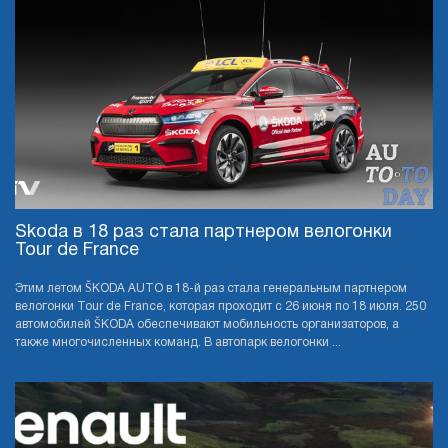
Skoda в 18 раз стала партнером велогонки
Tour de France
Этим летом ŠKODA AUTO в 18-й раз стала генеральным партнером
велогонки Tour de France, которая проходит с 26 июня по 18 июля. 250
автомобилей ŠKODA обеспечивают мобильность организаторов, а
также многочисленных команд. В автопарк велогонки ...