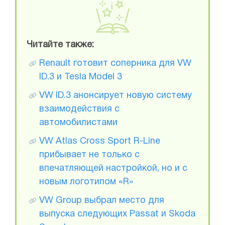
Читайте также:
Renault готовит соперника для VW
ID.3 и Tesla Model 3
VW ID.3 анонсирует новую систему
взаимодействия с
автомобилистами
VW Atlas Cross Sport R-Line
прибывает не только с
впечатляющей настройкой, но и с
новым логотипом «R»
VW Group выбрал место для
выпуска следующих Passat и Skoda