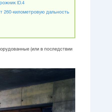
рожник ID.4
ет 260-километровую дальность
борудованные (или в последствии