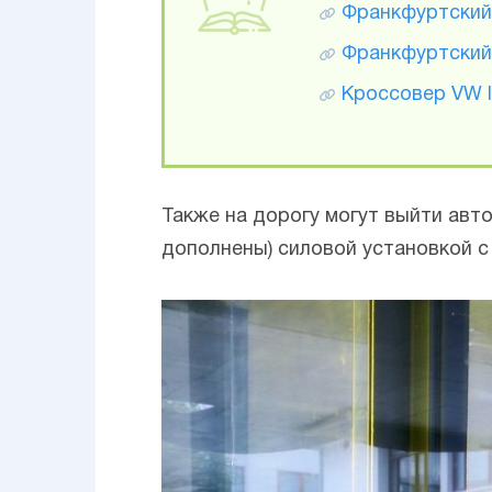
Франкфуртский 
Франкфуртский
Кроссовер VW 
Также на дорогу могут выйти ав
дополнены) силовой установкой с