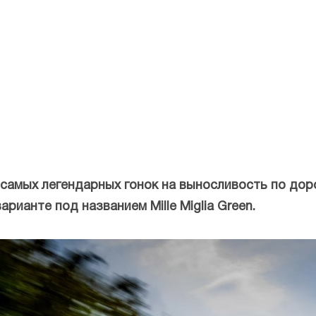
 из самых легендарных гонок на выносливость по д
рианте под названием Mille Miglia Green.