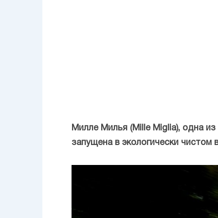
Милле Милья (Mille Miglia), одна
запущена в экологически чистом ва