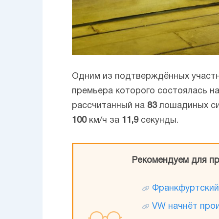
Одним из подтверждённых участ
премьера которого состоялась н
рассчитанный на
83
лошадиных си
100
км/ч за
11,9
секунды.
Рекомендуем для пр
Франкфуртский
VW начнёт прои