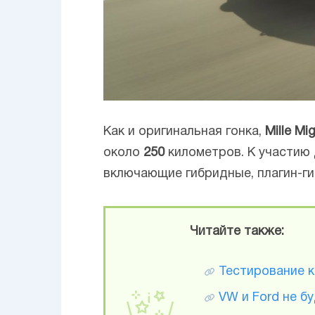
Как и оригинальная гонка,
Mille Mi
около
250
километров. К участию
включающие гибридные, плагин-ги
Читайте также:
Тестирование к
VW и Ford не б