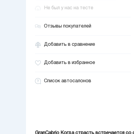
Не был у нас на тесте
Отзывы покупателей
Добавить в сравнение
Добавить в избранное
Список автосалонов
GranCabrio Когда страсть встречается со