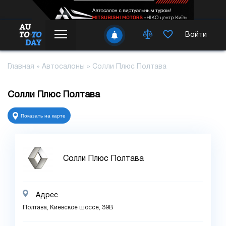
Войти
Главная
»
Автосалоны
»
Солли Плюс Полтава
Солли Плюс Полтава
Показать на карте
Солли Плюс Полтава
Адрес
Полтава, Киевское шоссе, 39В