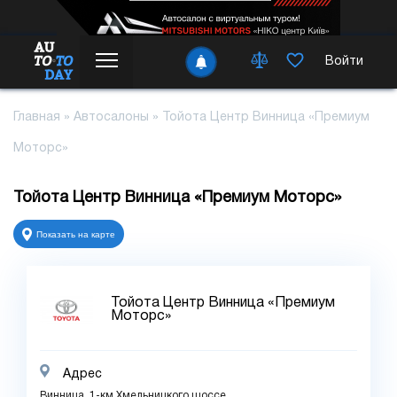
Войти
Главная
»
Автосалоны
»
Тойота Центр Винница «Премиум
Моторс»
Тойота Центр Винница «Премиум Моторс»
Показать на карте
Тойота Центр Винница «Премиум
Моторс»
Адрес
Винница, 1-км Хмельницкого шоссе