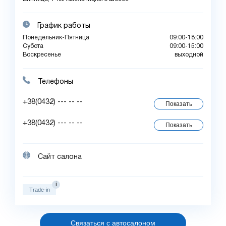
График работы
Понедельник-Пятница
09:00-18:00
Субота
09:00-15:00
Воскресенье
выходной
Телефоны
+38(0432) --- -- --
Показать
+38(0432) --- -- --
Показать
Сайт салона
i
Trade-in
Связаться с автосалоном