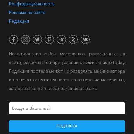
оригинальными запасными частями и установка дополнительного
Конфиденциальность
оборудования и аксессуаров.
Реклама на сайте
Редакция
Использование любых материалов, размещенных на
сайте, разрешается при условии ссылки на auto.today.
Редакция портала может не разделять мнение автора
и не несет ответственности за авторские материалы,
за достоверность и содержание рекламы
ПОДПИСКА