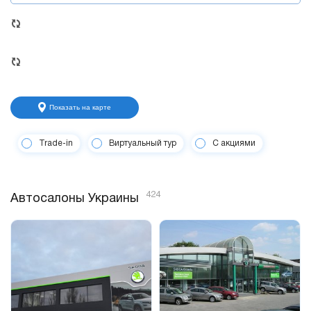
Показать на карте
Trade-in
Виртуальный тур
С акциями
424
Автосалоны Украины