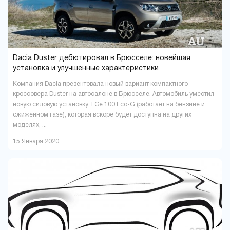
Dacia Duster дебютировал в Брюсселе: новейшая
установка и улучшенные характеристики
Компания Dacia презентовала новый вариант компактного
кроссовера Duster на автосалоне в Брюсселе. Автомобиль уместил
новую силовую установку TCe 100 Eco-G (работает на бензине и
сжиженном газе), которая вскоре будет доступна на других
моделях, ...
15 Января 2020