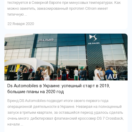
тестируется в Северной Европе при минусовых температурах. Как
можно заметить, замаскированный прототип Citroën имеет
типичную ...
22 Января 2020
Ds Automobiles в Украине: успешный старт в 2019,
большие планы на 2020 год
Бренд DS Automobiles подводит итоги своего первого года
операционной деятельности в Украине. Невзирая на полноценный
запуск в третьем квартале, за оставшийся период удалось сделать
очень много: дебютировал флагманский кроссовер DS 7 Crossback,
начали ...