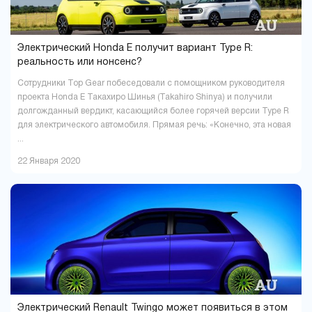
Электрический Honda E получит вариант Type R:
реальность или нонсенс?
Сотрудники Top Gear побеседовали с помощником руководителя
проекта Honda E Такахиро Шинья (Takahiro Shinya) и получили
долгожданный вердикт, касающийся более горячей версии Type R
для электрического автомобиля. Прямая речь: «Конечно, эта новая
...
22 Января 2020
Электрический Renault Twingo может появиться в этом