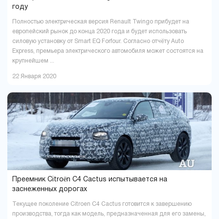
году
Полностью электрическая версия Renault Twingo прибудет на
европейский рынок до конца 2020 года и будет использовать
силовую установку от Smart EQ Forfour. Согласно отчёту Auto
Express, премьера электрического автомобиля может состоятся на
крупнейшем ...
22 Января 2020
Преемник Citroën C4 Cactus испытывается на
заснеженных дорогах
Текущее поколение Citroen C4 Cactus готовится к завершению
производства, тогда как модель, предназначенная для его замены,