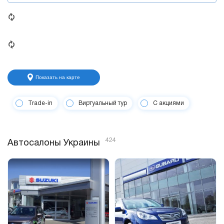
Показать на карте
Trade-in
Виртуальный тур
С акциями
424
Автосалоны Украины