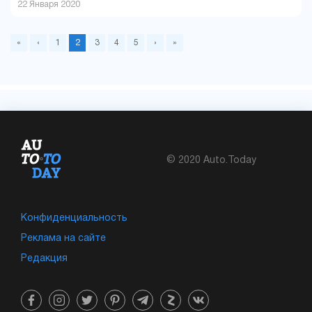
22 Января 2020
«
‹
1
2
3
4
5
›
»
© 2020 Auto.Today
Конфиденциальность
Реклама на сайте
Редакция