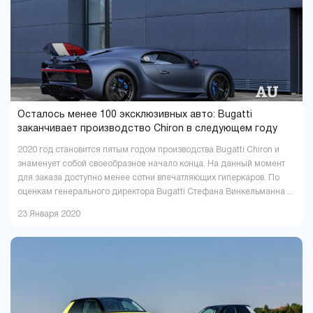
Осталось менее 100 эксклюзивных авто: Bugatti
заканчивает производство Chiron в следующем году
2020 год становится пятым годом производства Bugatti Chiron и
знаменует собой своеобразное начало конца. На данный момент
для заказа доступно менее сотни впечатляющих гиперкаров. По
оценкам генерального директора Bugatti Стефана Винкельманна ...
23 Января 2020