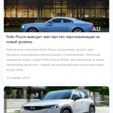
Rolls-Royce выводит мастерство персонализации на
новый уровень
Британская компания Rolls-Royce продолжает делать свои
продукты максимально роскошными и уникальными. Отличным
примером этому служит Rolls-Royce Wraith, выполненный на заказ.
Автомобиль включает «самую детализированную из всех вышивок,
когда-либо ...
22 Ноября 2019