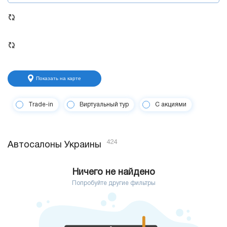
Показать на карте
Trade-in
Виртуальный тур
С акциями
424
Автосалоны Украины
Ничего не найдено
Попробуйте другие фильтры