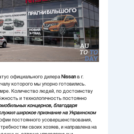
атус официального дилера
Nissan
в г.
ачалу которого мы упорно готовились.
мире. Количество людей, по достоинству
ёжность и технологичность постоянно
омобильных концернов, благодаря
служил широкое признание на Украинском
офии постоянного усовершенствования,
ребностям своих хозяев, и направлена на