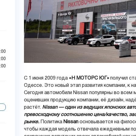
:00
:00
:00
С 1 июня 2009 года
«Н МОТОРС ЮГ»
получил ст
Одессе. Это новый этап развития компании, к н
Сегодня автомобили Nissan популярны во всем 
оценивших продукцию компании, её дизайн, над
растёт.
Nissan — один из ведущих японских авт
превосходному соотношению цена/качество, за
рынке.
Политика
Nissan
основывается на филос
чтобы каждая модель отвечала ежедневным пот