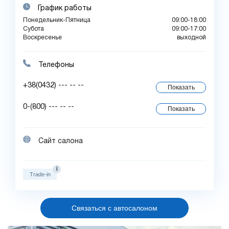
График работы
Понедельник-Пятница
09:00-18:00
Субота
09:00-17:00
Воскресенье
выходной
Телефоны
+38(0432) --- -- --
Показать
0-(800) --- -- --
Показать
Сайт салона
i
Trade-in
Связаться с автосалоном